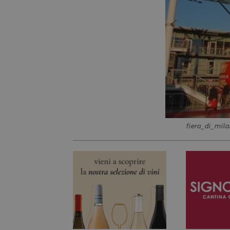
fiera_di_mil