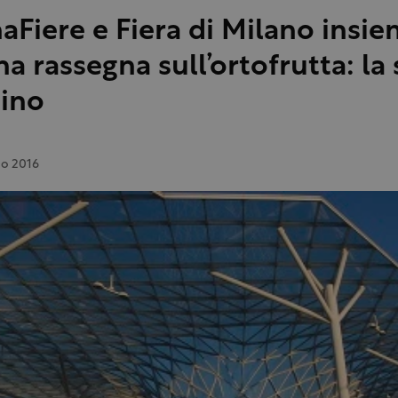
aFiere e Fiera di Milano insi
a rassegna sull’ortofrutta: la 
lino
o 2016