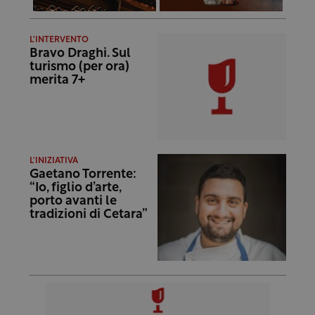
L'INTERVENTO
Bravo Draghi. Sul
turismo (per ora)
merita 7+
L'INIZIATIVA
Gaetano Torrente:
“Io, figlio d’arte,
porto avanti le
tradizioni di Cetara”