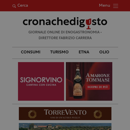
Menu
Cerca
Ricerca
GIORNALE ONLINE DI ENOGASTRONOMIA •
per:
DIRETTORE FABRIZIO CARRERA
CONSUMI
TURISMO
ETNA
OLIO