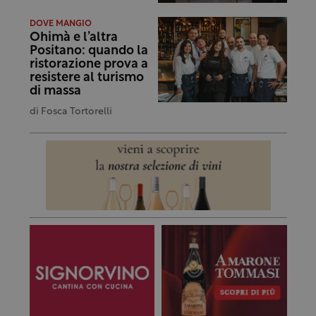
DOVE MANGIO
Ohimà e l’altra
Positano: quando la
ristorazione prova a
resistere al turismo
di massa
di
Fosca Tortorelli