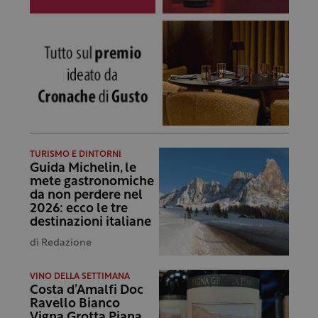
TURISMO E DINTORNI
Guida Michelin, le
mete gastronomiche
da non perdere nel
2026: ecco le tre
destinazioni italiane
di
Redazione
VINO DELLA SETTIMANA
Costa d’Amalfi Doc
Ravello Bianco
Vigna Grotta Piana