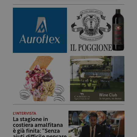
L'INTERVISTA
La stagione in
costiera amalfitana
è già finita: “Senza