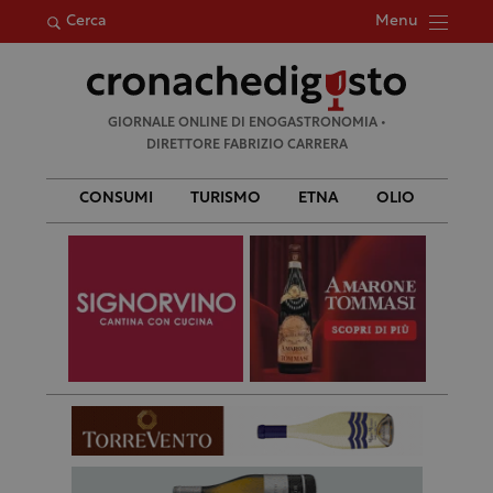
Menu
Cerca
Ricerca
GIORNALE ONLINE DI ENOGASTRONOMIA •
per:
DIRETTORE FABRIZIO CARRERA
CONSUMI
TURISMO
ETNA
OLIO