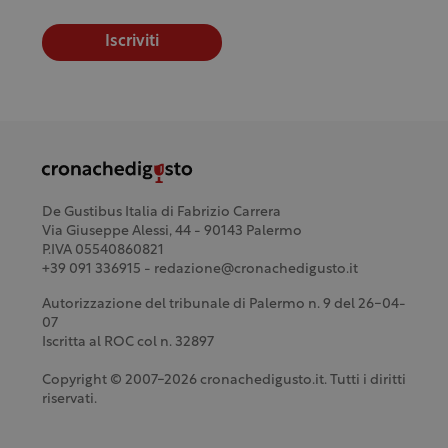
Iscriviti
De Gustibus Italia di Fabrizio Carrera
Via Giuseppe Alessi, 44 - 90143 Palermo
P.IVA 05540860821
+39 091 336915 - redazione@cronachedigusto.it
Autorizzazione del tribunale di Palermo n. 9 del 26-04-
07
Iscritta al ROC col n. 32897
Copyright © 2007-2026 cronachedigusto.it. Tutti i diritti
riservati.