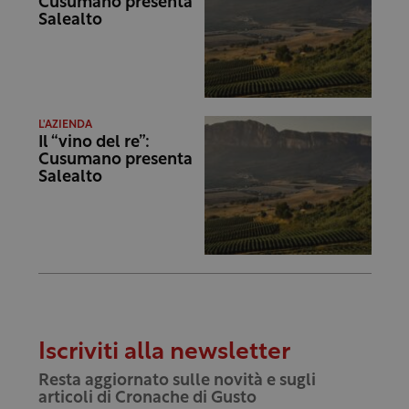
Cusumano presenta
Salealto
L'AZIENDA
Il “vino del re”:
Cusumano presenta
Salealto
Iscriviti alla newsletter
Resta aggiornato sulle novità e sugli
articoli di Cronache di Gusto