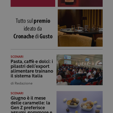
SCENARI
Pasta, caffè e dolci: i
pilastri dell’export
alimentare trainano
il sistema Italia
di
Redazione
SCENARI
Giugno è il mese
delle caramelle: la
Gen Z preferisce
agrumi, gommose e