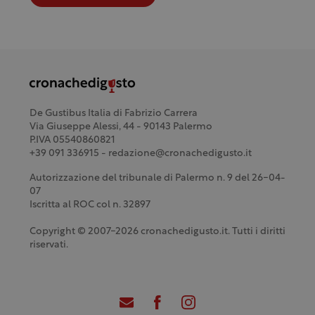
De Gustibus Italia di Fabrizio Carrera
Via Giuseppe Alessi, 44 - 90143 Palermo
P.IVA 05540860821
+39 091 336915 - redazione@cronachedigusto.it
Autorizzazione del tribunale di Palermo n. 9 del 26-04-
07
Iscritta al ROC col n. 32897
Copyright © 2007-2026 cronachedigusto.it. Tutti i diritti
riservati.