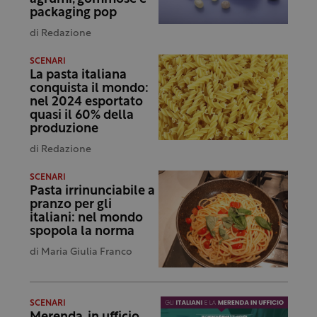
packaging pop
di
Redazione
SCENARI
La pasta italiana
conquista il mondo:
nel 2024 esportato
quasi il 60% della
produzione
di
Redazione
SCENARI
Pasta irrinunciabile a
pranzo per gli
italiani: nel mondo
spopola la norma
di
Maria Giulia Franco
SCENARI