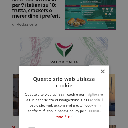
Merenda, in ufficio
per 9 italiani su 10:
frutta, crackers e
merendine i preferiti
di
Redazione
×
Questo sito web utilizza
cookie
Questo sito web utilizza i cookie per migliorare
la tua esperienza di navigazione. Utilizzando il
nostro sito web acconsenti a tutti i cookie in
conformità con la nostra policy per i cookie.
Leggi di più
SCENARI