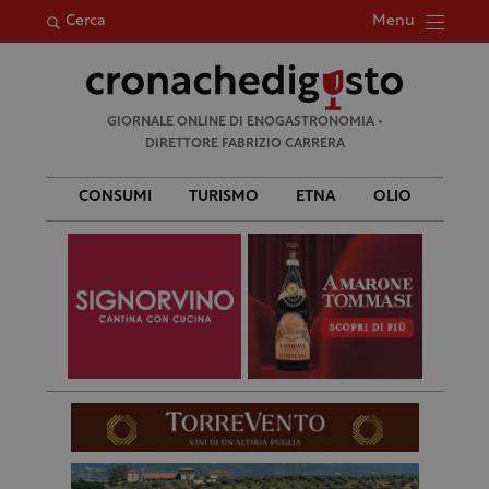
Menu
Cerca
Ricerca
GIORNALE ONLINE DI ENOGASTRONOMIA •
per:
DIRETTORE FABRIZIO CARRERA
CONSUMI
TURISMO
ETNA
OLIO