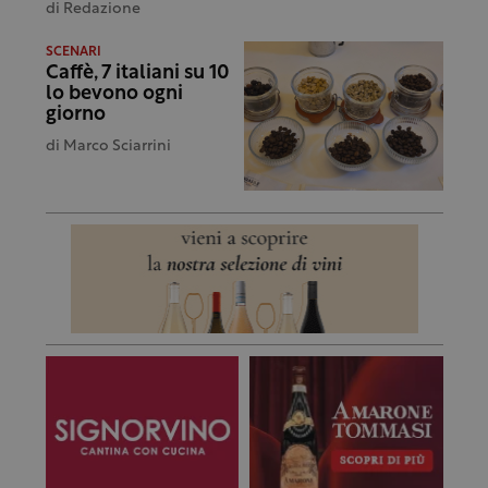
di
Redazione
SCENARI
Caffè, 7 italiani su 10
lo bevono ogni
giorno
di
Marco Sciarrini