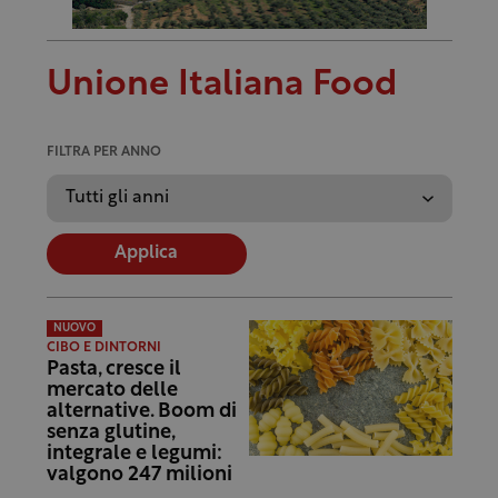
Unione Italiana Food
FILTRA PER ANNO
Applica
NUOVO
CIBO E DINTORNI
Pasta, cresce il
mercato delle
alternative. Boom di
senza glutine,
integrale e legumi:
valgono 247 milioni