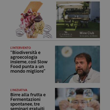
L'INTERVENTO
“Biodiversità e
agroecologia
insieme, così Slow
Food punta a un
mondo migliore”
L'INIZIATIVA
Birre alla frutta e
Fermentazioni
spontanee, tre
seminari gratuiti