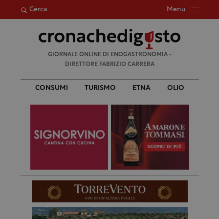
Menu
Cerca
Ricerca
GIORNALE ONLINE DI ENOGASTRONOMIA •
per:
DIRETTORE FABRIZIO CARRERA
CONSUMI
TURISMO
ETNA
OLIO