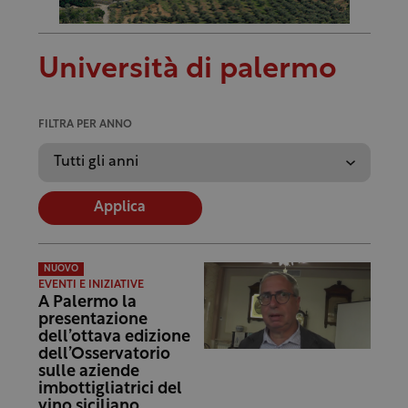
Università di palermo
FILTRA PER ANNO
Applica
NUOVO
EVENTI E INIZIATIVE
A Palermo la
presentazione
dell’ottava edizione
dell’Osservatorio
sulle aziende
imbottigliatrici del
vino siciliano