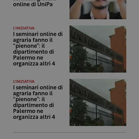
online di UniPa
L'INIZIATIVA
I seminari online di
agraria fanno il
“pienone”: il
dipartimento di
Palermo ne
organizza altri 4
L'INIZIATIVA
I seminari online di
agraria fanno il
“pienone”: il
dipartimento di
Palermo ne
organizza altri 4