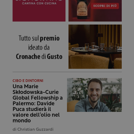
CIBO E DINTORNI
Una Marie
Skłodowska-Curie
Global Fellowship a
Palermo: Davide
Puca studierà il
valore dell’olio nel
mondo
di
Christian Guzzardi