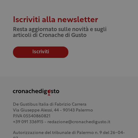
Iscriviti alla newsletter
Resta aggiornato sulle novità e sugli
articoli di Cronache di Gusto
Iscriviti
De Gustibus Italia di Fabrizio Carrera
Via Giuseppe Alessi, 44 - 90143 Palermo
P.IVA 05540860821
+39 091 336915 - redazione@cronachedigusto.it
Autorizzazione del tribunale di Palermo n. 9 del 26-04-