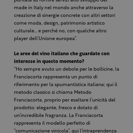
puntata su fornire servizi allo sviluppo del
made in Italy nel mondo anche attraverso la
creazione di sinergie concrete con altri settori
come moda, design, patrimonio artistico
culturale… e perché no, con qualche altro
player dell’Unione europea”.
Le aree del vino italiano che guardate con
interesse in questo momento?
“Ho sempre avuto un debole per le bollicine, la
Franciacorta rappresenta un punto di
riferimento per la spumantistica italiana; qui il
metodo classico si chiama Metodo
Franciacorta, proprio per esaltare l’unicità del
prodotto: elegante, fresco e dotato di
un’incredibile fragranza. La Franciacorta
rappresenta il modello perfetto di
“comunicazione vinicola”, qui l’intraprendenza