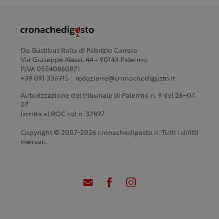
De Gustibus Italia di Fabrizio Carrera
Via Giuseppe Alessi, 44 - 90143 Palermo
P.IVA 05540860821
+39 091 336915 - redazione@cronachedigusto.it
Autorizzazione del tribunale di Palermo n. 9 del 26-04-
07
Iscritta al ROC col n. 32897
Copyright © 2007-2026 cronachedigusto.it. Tutti i diritti
riservati.