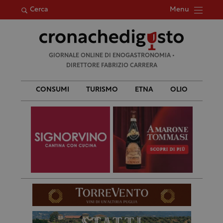
Menu
Cerca
Ricerca
GIORNALE ONLINE DI ENOGASTRONOMIA •
per:
DIRETTORE FABRIZIO CARRERA
CONSUMI
TURISMO
ETNA
OLIO