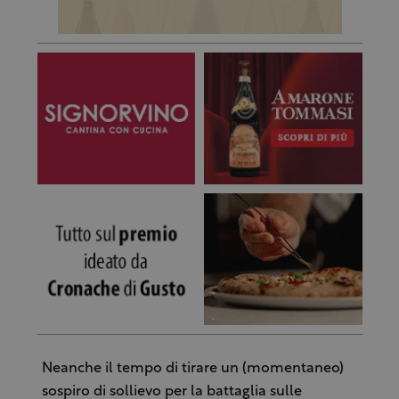
Neanche il tempo di tirare un (momentaneo)
sospiro di sollievo per la battaglia sulle