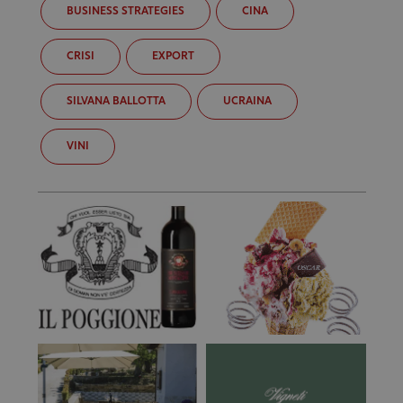
BUSINESS STRATEGIES
CINA
CRISI
EXPORT
SILVANA BALLOTTA
UCRAINA
VINI