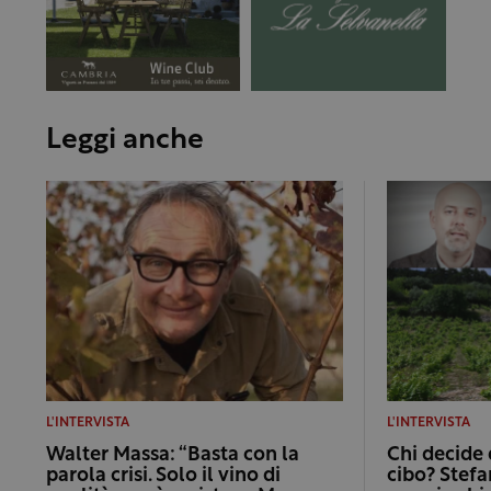
Leggi anche
L'INTERVISTA
L'INTERVISTA
Walter Massa: “Basta con la
Chi decide 
parola crisi. Solo il vino di
cibo? Stefan