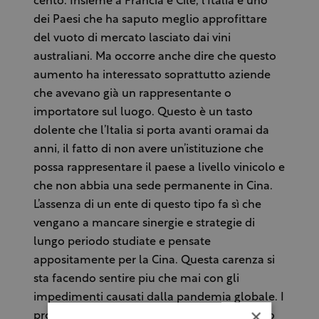
cento. Insieme a Francia e Cile, l’Italia è uno
dei Paesi che ha saputo meglio approfittare
del vuoto di mercato lasciato dai vini
australiani. Ma occorre anche dire che questo
aumento ha interessato soprattutto aziende
che avevano già un rappresentante o
importatore sul luogo. Questo è un tasto
dolente che l’Italia si porta avanti oramai da
anni, il fatto di non avere un’istituzione che
possa rappresentare il paese a livello vinicolo e
che non abbia una sede permanente in Cina.
L’assenza di un ente di questo tipo fa sì che
vengano a mancare sinergie e strategie di
lungo periodo studiate e pensate
appositamente per la Cina. Questa carenza si
sta facendo sentire piu che mai con gli
impedimenti causati dalla pandemia globale. I
×
produttori non potendo viaggiare non hanno