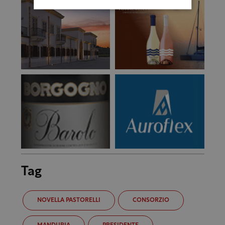
Tag
NOVELLA PASTORELLI
CONSORZIO