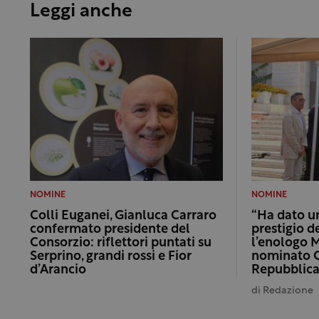
Leggi anche
NOMINE
NOMINE
Colli Euganei, Gianluca Carraro
“Ha dato un
confermato presidente del
prestigio d
Consorzio: riflettori puntati su
l’enologo 
Serprino, grandi rossi e Fior
nominato C
d’Arancio
Repubblic
di
Redazione