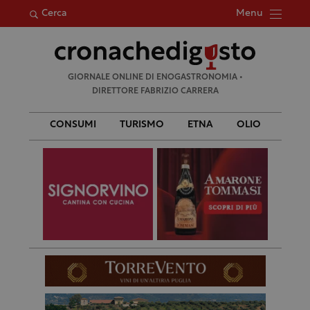
Menu
Cerca
Ricerca
GIORNALE ONLINE DI ENOGASTRONOMIA •
per:
DIRETTORE FABRIZIO CARRERA
CONSUMI
TURISMO
ETNA
OLIO