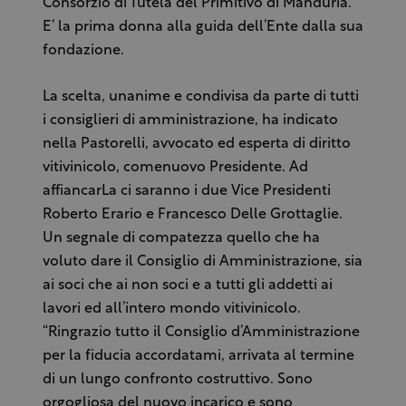
Consorzio di Tutela del Primitivo di Manduria.
E’ la prima donna alla guida dell’Ente dalla sua
fondazione.
La scelta, unanime e condivisa da parte di tutti
i consiglieri di amministrazione, ha indicato
nella Pastorelli, avvocato ed esperta di diritto
vitivinicolo, comenuovo Presidente. Ad
affiancarLa ci saranno i due Vice Presidenti
Roberto Erario e Francesco Delle Grottaglie.
Un segnale di compatezza quello che ha
voluto dare il Consiglio di Amministrazione, sia
ai soci che ai non soci e a tutti gli addetti ai
lavori ed all’intero mondo vitivinicolo.
“Ringrazio tutto il Consiglio d’Amministrazione
per la fiducia accordatami, arrivata al termine
di un lungo confronto costruttivo. Sono
orgogliosa del nuovo incarico e sono