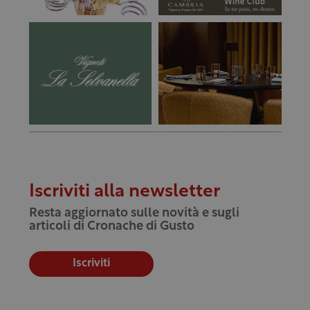
Iscriviti alla newsletter
Resta aggiornato sulle novità e sugli
articoli di Cronache di Gusto
Iscriviti