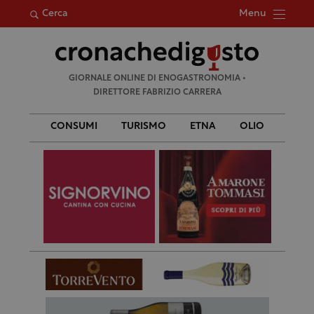
Menu
Cerca
Ricerca
GIORNALE ONLINE DI ENOGASTRONOMIA •
per:
DIRETTORE FABRIZIO CARRERA
CONSUMI
TURISMO
ETNA
OLIO