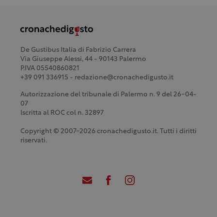
De Gustibus Italia di Fabrizio Carrera
Via Giuseppe Alessi, 44 - 90143 Palermo
P.IVA 05540860821
+39 091 336915 - redazione@cronachedigusto.it
Autorizzazione del tribunale di Palermo n. 9 del 26-04-
07
Iscritta al ROC col n. 32897
Copyright © 2007-2026 cronachedigusto.it. Tutti i diritti
riservati.