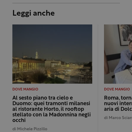
Leggi anche
DOVE MANGIO
DOVE MANGIO
Al sesto piano tra cielo e
Roma, torna
Duomo: quei tramonti milanesi
nuovi inter
al ristorante Horto, il rooftop
aria di Dol
stellato con la Madonnina negli
di
Marco Sciar
occhi
di
Michele Pizzillo