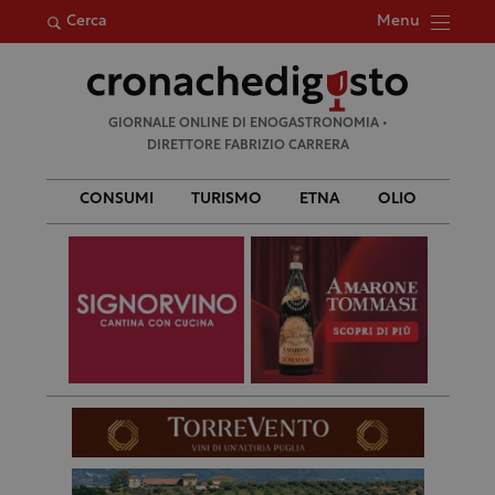
Menu
Cerca
Ricerca
GIORNALE ONLINE DI ENOGASTRONOMIA •
per:
DIRETTORE FABRIZIO CARRERA
CONSUMI
TURISMO
ETNA
OLIO