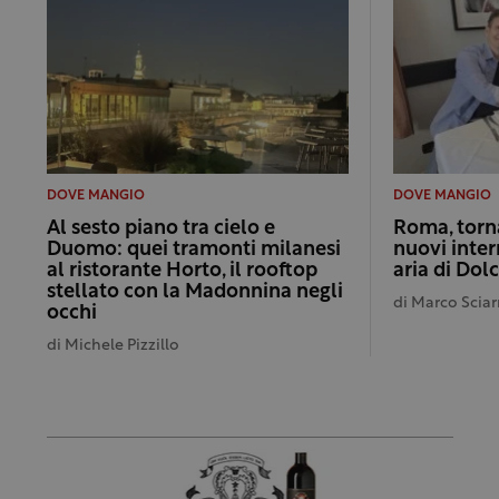
DOVE MANGIO
DOVE MANGIO
Al sesto piano tra cielo e
Roma, torna
Duomo: quei tramonti milanesi
nuovi inter
al ristorante Horto, il rooftop
aria di Dol
stellato con la Madonnina negli
di
Marco Sciar
occhi
di
Michele Pizzillo