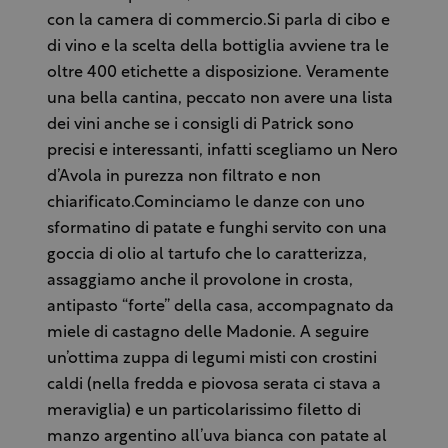
con la camera di commercio.Si parla di cibo e
di vino e la scelta della bottiglia avviene tra le
oltre 400 etichette a disposizione. Veramente
una bella cantina, peccato non avere una lista
dei vini anche se i consigli di Patrick sono
precisi e interessanti, infatti scegliamo un Nero
d’Avola in purezza non filtrato e non
chiarificato.Cominciamo le danze con uno
sformatino di patate e funghi servito con una
goccia di olio al tartufo che lo caratterizza,
assaggiamo anche il provolone in crosta,
antipasto “forte” della casa, accompagnato da
miele di castagno delle Madonie. A seguire
un’ottima zuppa di legumi misti con crostini
caldi (nella fredda e piovosa serata ci stava a
meraviglia) e un particolarissimo filetto di
manzo argentino all’uva bianca con patate al