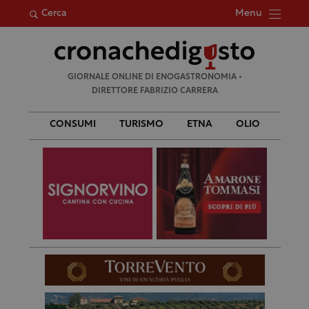
Menu
Cerca
Ricerca
GIORNALE ONLINE DI ENOGASTRONOMIA •
per:
DIRETTORE FABRIZIO CARRERA
CONSUMI
TURISMO
ETNA
OLIO