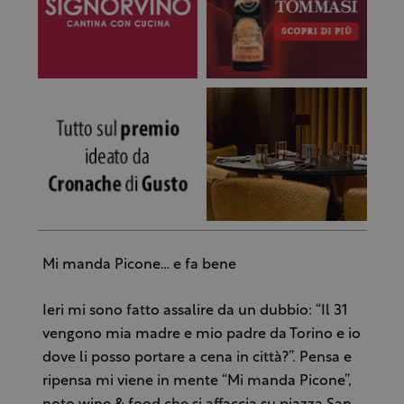
Mi manda Picone… e fa bene
Ieri mi sono fatto assalire da un dubbio: “Il 31
vengono mia madre e mio padre da Torino e io
dove li posso portare a cena in città?”. Pensa e
ripensa mi viene in mente “Mi manda Picone”,