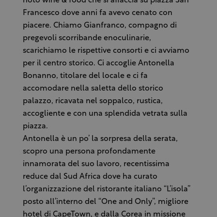
noto wine & food che si affaccia su piazza San
Francesco dove anni fa avevo cenato con
piacere. Chiamo Gianfranco, compagno di
pregevoli scorribande enoculinarie,
scarichiamo le rispettive consorti e ci avviamo
per il centro storico. Ci accoglie Antonella
Bonanno, titolare del locale e ci fa
accomodare nella saletta dello storico
palazzo, ricavata nel soppalco, rustica,
accogliente e con una splendida vetrata sulla
piazza.
Antonella è un po’ la sorpresa della serata,
scopro una persona profondamente
innamorata del suo lavoro, recentissima
reduce dal Sud Africa dove ha curato
l’organizzazione del ristorante italiano “L’isola”
posto all’interno del “One and Only”, migliore
hotel di CapeTown, e dalla Corea in missione