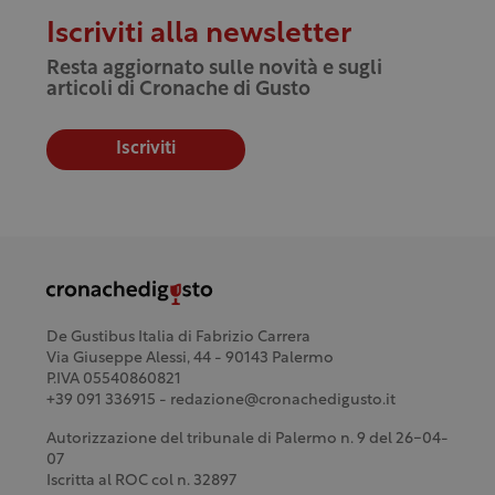
Iscriviti alla newsletter
Resta aggiornato sulle novità e sugli
articoli di Cronache di Gusto
Iscriviti
De Gustibus Italia di Fabrizio Carrera
Via Giuseppe Alessi, 44 - 90143 Palermo
P.IVA 05540860821
+39 091 336915 - redazione@cronachedigusto.it
Autorizzazione del tribunale di Palermo n. 9 del 26-04-
07
Iscritta al ROC col n. 32897