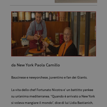
da New York Paola Camillo
Baucinese e newyorchese, juventino e fan dei Giants.
La vita dello chef Fortunato Nicotra e' un battitto yankee
su un’anima mediterranea. “Quando è arrivato a New York
si voleva mangiare il mondo”, dice di lui Lidia Bastianich,