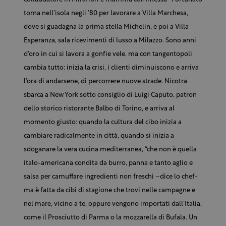
torna nell’isola negli ’80 per lavorare a Villa Marchesa,
dove si guadagna la prima stella Michelin, e poi a Villa
Esperanza, sala ricevimenti di lusso a Milazzo. Sono anni
d’oro in cui si lavora a gonfie vele, ma con tangentopoli
cambia tutto: inizia la crisi, i clienti diminuiscono e arriva
l’ora di andarsene, di percorrere nuove strade. Nicotra
sbarca a New York sotto consiglio di Luigi Caputo, patron
dello storico ristorante Balbo di Torino, e arriva al
momento giusto: quando la cultura del cibo inizia a
cambiare radicalmente in città, quando si inizia a
sdoganare la vera cucina mediterranea, “che non è quella
italo-americana condita da burro, panna e tanto aglio e
salsa per camuffare ingredienti non freschi –dice lo chef-
ma è fatta da cibi di stagione che trovi nelle campagne e
nel mare, vicino a te, oppure vengono importati dall’Italia,
come il Prosciutto di Parma o la mozzarella di Bufala. Un