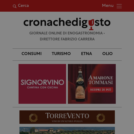
Menu
Cerca
Ricerca
GIORNALE ONLINE DI ENOGASTRONOMIA •
per:
DIRETTORE FABRIZIO CARRERA
CONSUMI
TURISMO
ETNA
OLIO