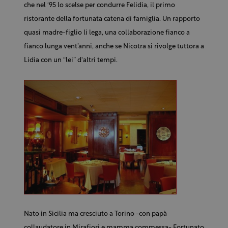
che nel ‘95 lo scelse per condurre Felidia, il primo
ristorante della fortunata catena di famiglia. Un rapporto
quasi madre-figlio li lega, una collaborazione fianco a
fianco lunga vent’anni, anche se Nicotra si rivolge tuttora a
Lidia con un “lei” d'altri tempi.
Nato in Sicilia ma cresciuto a Torino -con papà
collaudatore in Mirafiori e mamma commessa- Fortunato