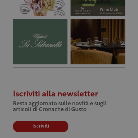
Iscriviti alla newsletter
Resta aggiornato sulle novità e sugli
articoli di Cronache di Gusto
Iscriviti