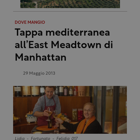
DOVE MANGIO
Tappa mediterranea
all’East Meadtown di
Manhattan
29 Maggio 2013
Lidia_-_Fortunato_-_Felidia_017