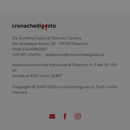
De Gustibus Italia di Fabrizio Carrera
Via Giuseppe Alessi, 44 - 90143 Palermo
P.IVA 05540860821
+39 091 336915 - redazione@cronachedigusto.it
Autorizzazione del tribunale di Palermo n. 9 del 26-04-
07
Iscritta al ROC col n. 32897
Copyright © 2007-2026 cronachedigusto.it. Tutti i diritti
riservati.