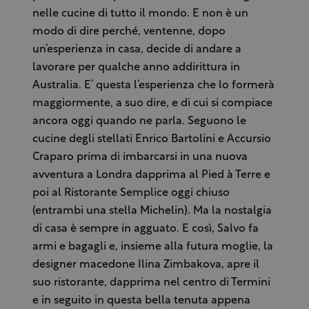
nelle cucine di tutto il mondo. E non è un
modo di dire perché, ventenne, dopo
un’esperienza in casa, decide di andare a
lavorare per qualche anno addirittura in
Australia. E’ questa l’esperienza che lo formerà
maggiormente, a suo dire, e di cui si compiace
ancora oggi quando ne parla. Seguono le
cucine degli stellati Enrico Bartolini e Accursio
Craparo prima di imbarcarsi in una nuova
avventura a Londra dapprima al Pied à Terre e
poi al Ristorante Semplice oggi chiuso
(entrambi una stella Michelin). Ma la nostalgia
di casa è sempre in agguato. E così, Salvo fa
armi e bagagli e, insieme alla futura moglie, la
designer macedone Ilina Zimbakova, apre il
suo ristorante, dapprima nel centro di Termini
e in seguito in questa bella tenuta appena