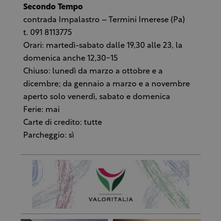
Secondo Tempo
contrada Impalastro – Termini Imerese (Pa)
t. 091 8113775
Orari: martedì-sabato dalle 19,30 alle 23, la
domenica anche 12,30-15
Chiuso: lunedì da marzo a ottobre e a
dicembre; da gennaio a marzo e a novembre
aperto solo venerdì, sabato e domenica
Ferie: mai
Carte di credito: tutte
Parcheggio: sì