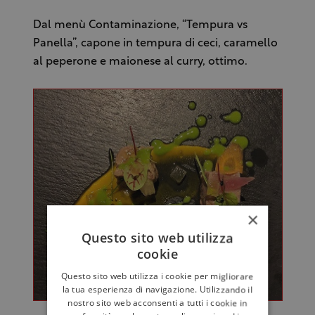
Dal menù Contaminazione, “Tempura vs
Panella”, capone in tempura di ceci, caramello
al peperone e maionese al curry, ottimo.
×
Questo sito web utilizza
cookie
Questo sito web utilizza i cookie per migliorare
la tua esperienza di navigazione. Utilizzando il
nostro sito web acconsenti a tutti i cookie in