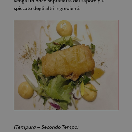
venga un poco sopraffatta dal sapore più
spiccato degli altri ingredienti.
(Tempura – Secondo Tempo)