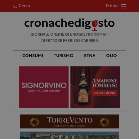
Menu
Cerca
Ricerca
GIORNALE ONLINE DI ENOGASTRONOMIA •
per:
DIRETTORE FABRIZIO CARRERA
CONSUMI
TURISMO
ETNA
OLIO