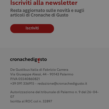
Iscriviti alla newsletter
Resta aggiornato sulle novità e sugli
articoli di Cronache di Gusto
Iscriviti
De Gustibus Italia di Fabrizio Carrera
Via Giuseppe Alessi, 44 - 90143 Palermo
P.IVA 05540860821
+39 091 336915 - redazione@cronachedigusto.it
Autorizzazione del tribunale di Palermo n. 9 del 26-04-
07
Iscritta al ROC col n. 32897