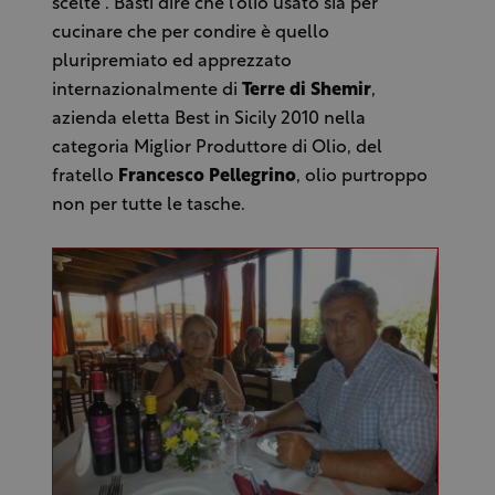
scelte . Basti dire che l'olio usato sia per
cucinare che per condire è quello
pluripremiato ed apprezzato
internazionalmente di
Terre di Shemir
,
azienda eletta Best in Sicily 2010 nella
categoria Miglior Produttore di Olio, del
fratello
Francesco Pellegrino
, olio purtroppo
non per tutte le tasche.