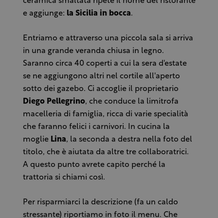
ceramica smaltata ripete il nome del ristorante
e aggiunge:
la Sicilia in bocca
.
Entriamo e attraverso una piccola sala si arriva
in una grande veranda chiusa in legno.
Saranno circa 40 coperti a cui la sera d'estate
se ne aggiungono altri nel cortile all'aperto
sotto dei gazebo. Ci accoglie il proprietario
Diego
Pellegrino
, che conduce la limitrofa
macelleria di famiglia, ricca di varie specialità
che faranno felici i carnivori. In cucina la
moglie
Lina
, la seconda a destra nella foto del
titolo, che è aiutata da altre tre collaboratrici.
A questo punto avrete capito perché la
trattoria si chiami così.
Per risparmiarci la descrizione (fa un caldo
stressante) riportiamo in foto il menu. Che