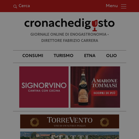
Menu
Cerca
Ricerca
GIORNALE ONLINE DI ENOGASTRONOMIA •
per:
DIRETTORE FABRIZIO CARRERA
CONSUMI
TURISMO
ETNA
OLIO