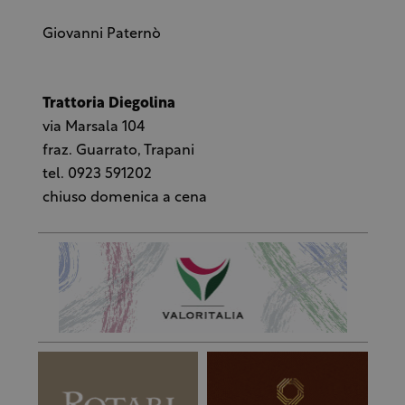
Giovanni Paternò
Trattoria Diegolina
via Marsala 104
fraz. Guarrato, Trapani
tel. 0923 591202
chiuso domenica a cena