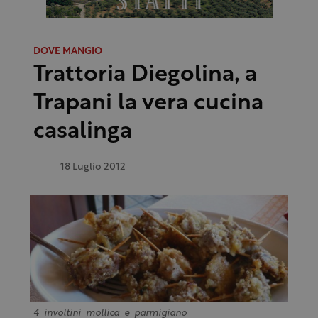
DOVE MANGIO
Trattoria Diegolina, a
Trapani la vera cucina
casalinga
18 Luglio 2012
4_involtini_mollica_e_parmigiano