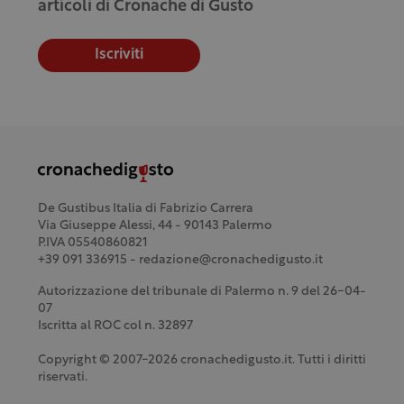
articoli di Cronache di Gusto
Iscriviti
De Gustibus Italia di Fabrizio Carrera
Via Giuseppe Alessi, 44 - 90143 Palermo
P.IVA 05540860821
+39 091 336915 - redazione@cronachedigusto.it
Autorizzazione del tribunale di Palermo n. 9 del 26-04-
07
Iscritta al ROC col n. 32897
Copyright © 2007-2026 cronachedigusto.it. Tutti i diritti
riservati.