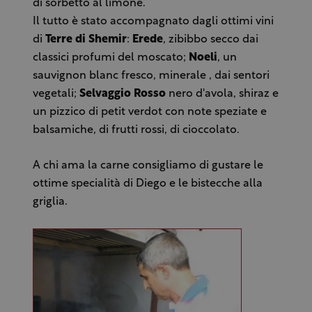
di sorbetto al limone.
Il tutto è stato accompagnato dagli ottimi vini
di
Terre di Shemir
:
Erede
, zibibbo secco dai
classici profumi del moscato;
Noeli
, un
sauvignon blanc fresco, minerale , dai sentori
vegetali;
Selvaggio Rosso
nero d'avola, shiraz e
un pizzico di petit verdot con note speziate e
balsamiche, di frutti rossi, di cioccolato.
A chi ama la carne consigliamo di gustare le
ottime specialità di Diego e le bistecche alla
griglia.