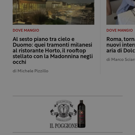
DOVE MANGIO
DOVE MANGIO
Al sesto piano tra cielo e
Roma, torna
Duomo: quei tramonti milanesi
nuovi inter
al ristorante Horto, il rooftop
aria di Dol
stellato con la Madonnina negli
di
Marco Sciar
occhi
di
Michele Pizzillo