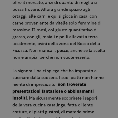
offre il mercato, anzi di quanto di meglio si
possa trovare. Allora grande spazio agli
ortaggi, alle carni e qui si gioca in casa, con
carne proveniente da vitelle solo femmine di
massimo 12 mesi, col giusto quantitativo di
grasso, conigli, maiali e polli allevati a terra
localmente, ovini della zona del Bosco della
Ficuzza. Non manca il pesce, anche se la scelta
non è ampia, perchè non vuole esserlo.
La signora Lina ci spiega che ha imparato a
cucinare dalla suocera. I suoi piatti non hanno
niente di impreziosito,
non troverete
presentazioni fantasiose o abbinamenti
insoliti
. Ma sicuramente scoprirete i sapori
della vera cucina casalinga, fatta di lente
cotture, di piatti gustosi, di materie prime