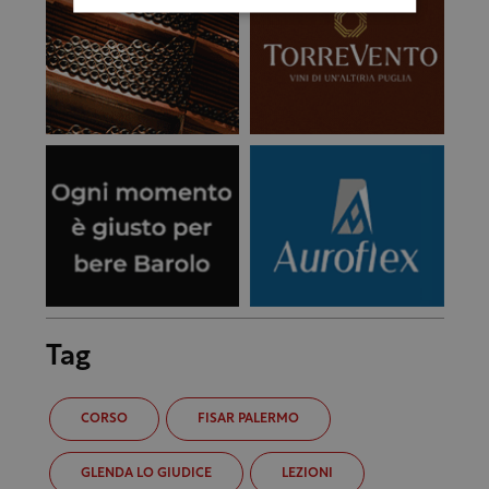
Tag
CORSO
FISAR PALERMO
GLENDA LO GIUDICE
LEZIONI