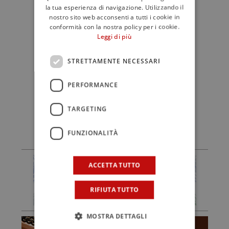
da tutta Italia e per una passione e
la tua esperienza di navigazione. Utilizzando il
nostro sito web acconsenti a tutti i cookie in
dedizione che il consiglio di Palermo
conformità con la nostra policy per i cookie.
dedica a questa piccola, ma entusiasta
Leggi di più
delegazione”. Per info sui costi del
corso e la disponibilità contattare il
STRETTAMENTE NECESSARI
numero 391 3631465, oppure visitare il
PERFORMANCE
sito
fisapalermo.it
. I posti sono limitati
TARGETING
FUNZIONALITÀ
ACCETTA TUTTO
RIFIUTA TUTTO
MOSTRA DETTAGLI