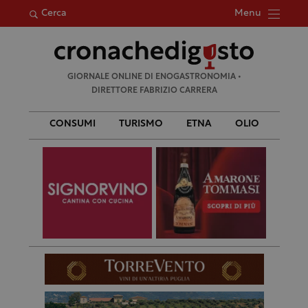
Menu
Cerca
Ricerca
GIORNALE ONLINE DI ENOGASTRONOMIA •
per:
DIRETTORE FABRIZIO CARRERA
CONSUMI
TURISMO
ETNA
OLIO