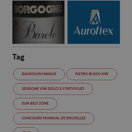
Tag
BAUDOUIN HAVAUX
PIETRO RUSSO MW
SESSIONE VINI DOLCI E FORTIFICATI
SUN BELT ZONE
CONCOURS MONDIAL DE BRUXELLES