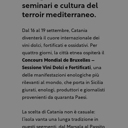
seminari e cultura del
terroir mediterraneo.
Dal 16 al 19 settembre, Catania
diventerà il cuore internazionale dei
vini dolci, fortificati e ossidativi. Per
quattro giorni, la città etnea ospiterà il
Concours Mondial de Bruxelles –
Sessione Vini Dolci e Fortificati
, una
delle manifestazioni enologiche più
rilevanti al mondo, che porta in Sicilia
giurati, enologi, produttori e giornalisti
provenienti da quaranta Paesi.
La scelta di Catania non è casuale:
l’isola vanta una lunga tradizione in
questi segmenti, dal Marsala al Passito