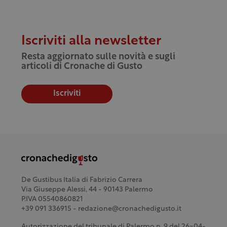
Iscriviti alla newsletter
Resta aggiornato sulle novità e sugli
articoli di Cronache di Gusto
Iscriviti
De Gustibus Italia di Fabrizio Carrera
Via Giuseppe Alessi, 44 - 90143 Palermo
P.IVA 05540860821
+39 091 336915 - redazione@cronachedigusto.it
Autorizzazione del tribunale di Palermo n. 9 del 26-04-