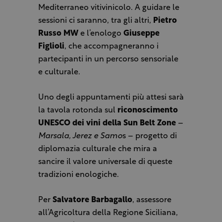
Mediterraneo vitivinicolo. A guidare le
sessioni ci saranno, tra gli altri,
Pietro
Russo MW
e l’enologo
Giuseppe
Figlioli
, che accompagneranno i
partecipanti in un percorso sensoriale
e culturale.
Uno degli appuntamenti più attesi sarà
la tavola rotonda sul
riconoscimento
UNESCO dei vini della Sun Belt Zone
–
Marsala, Jerez e Samo
s – progetto di
diplomazia culturale che mira a
sancire il valore universale di queste
tradizioni enologiche.
Per
Salvatore Barbagallo
, assessore
all’Agricoltura della Regione Siciliana,