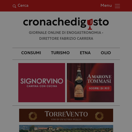
Menu
Cerca
Ricerca
GIORNALE ONLINE DI ENOGASTRONOMIA •
per:
DIRETTORE FABRIZIO CARRERA
CONSUMI
TURISMO
ETNA
OLIO