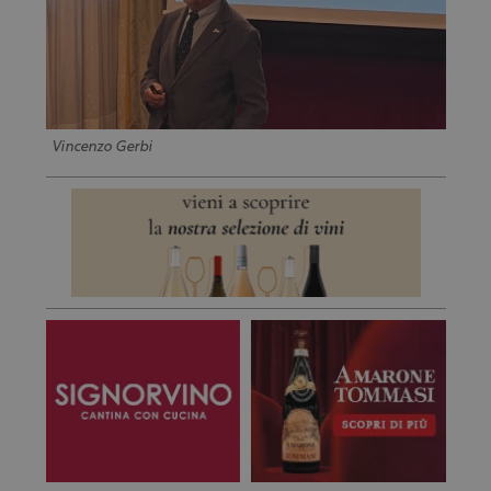
Vincenzo Gerbi