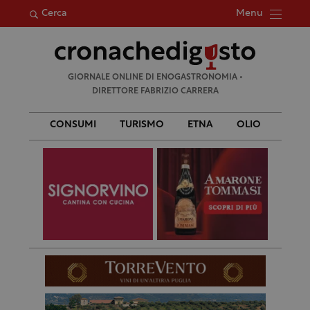
Menu
Cerca
Ricerca
GIORNALE ONLINE DI ENOGASTRONOMIA •
per:
DIRETTORE FABRIZIO CARRERA
CONSUMI
TURISMO
ETNA
OLIO