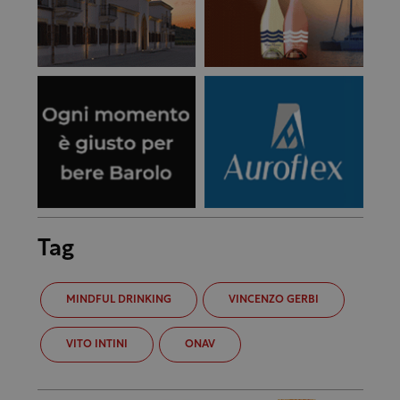
Tag
MINDFUL DRINKING
VINCENZO GERBI
VITO INTINI
ONAV