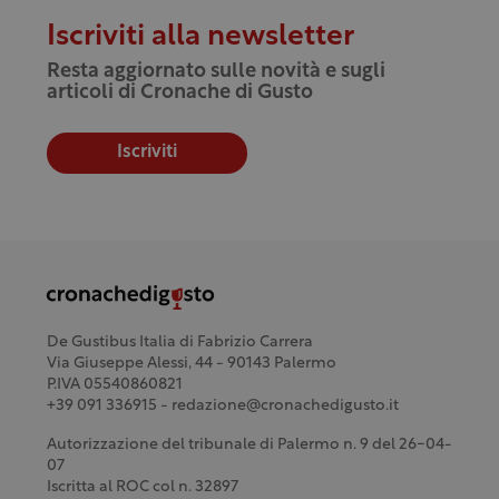
Iscriviti alla newsletter
Resta aggiornato sulle novità e sugli
articoli di Cronache di Gusto
Iscriviti
De Gustibus Italia di Fabrizio Carrera
Via Giuseppe Alessi, 44 - 90143 Palermo
P.IVA 05540860821
+39 091 336915 - redazione@cronachedigusto.it
Autorizzazione del tribunale di Palermo n. 9 del 26-04-
07
Iscritta al ROC col n. 32897