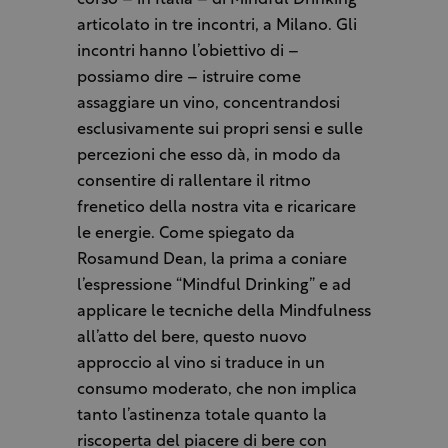
corso – in Italia – di Mindful Drinking
articolato in tre incontri, a Milano. Gli
incontri hanno l’obiettivo di –
possiamo dire – istruire come
assaggiare un vino, concentrandosi
esclusivamente sui propri sensi e sulle
percezioni che esso dà, in modo da
consentire di rallentare il ritmo
frenetico della nostra vita e ricaricare
le energie. Come spiegato da
Rosamund Dean, la prima a coniare
l’espressione “Mindful Drinking” e ad
applicare le tecniche della Mindfulness
all’atto del bere, questo nuovo
approccio al vino si traduce in un
consumo moderato, che non implica
tanto l’astinenza totale quanto la
riscoperta del piacere di bere con