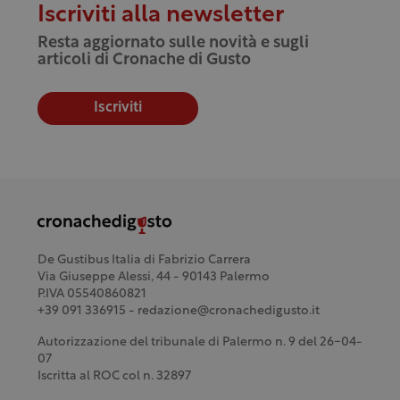
Iscriviti alla newsletter
Resta aggiornato sulle novità e sugli
articoli di Cronache di Gusto
Iscriviti
De Gustibus Italia di Fabrizio Carrera
Via Giuseppe Alessi, 44 - 90143 Palermo
P.IVA 05540860821
+39 091 336915 - redazione@cronachedigusto.it
Autorizzazione del tribunale di Palermo n. 9 del 26-04-
07
Iscritta al ROC col n. 32897