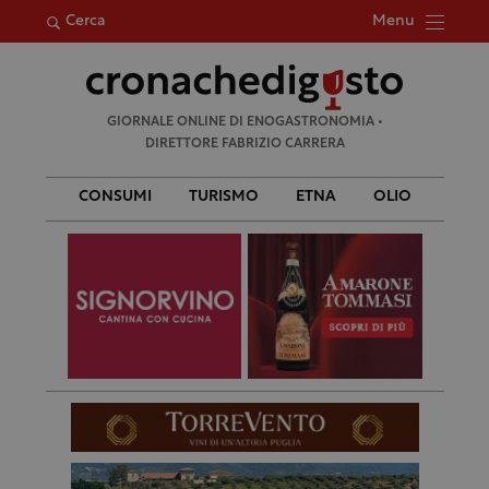
Menu
Cerca
Ricerca
GIORNALE ONLINE DI ENOGASTRONOMIA •
per:
DIRETTORE FABRIZIO CARRERA
CONSUMI
TURISMO
ETNA
OLIO