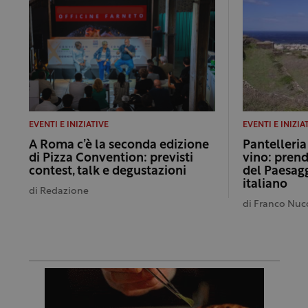
EVENTI E INIZIATIVE
EVENTI E INIZIA
A Roma c’è la seconda edizione
Pantelleria
di Pizza Convention: previsti
vino: pren
contest, talk e degustazioni
del Paesagg
italiano
di
Redazione
di
Franco Nuc