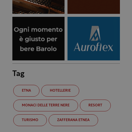
Tag
ETNA
HOTELLERIE
MONACI DELLE TERRE NERE
RESORT
TURISMO
ZAFFERANA ETNEA