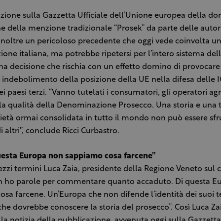
zione sulla Gazzetta Ufficiale dell’Unione europea della d
ne della menzione tradizionale “Prosek” da parte delle autori
 inoltre un pericoloso precedente che oggi vede coinvolta u
ne italiana, ma potrebbe ripetersi per l’intero sistema dell
a decisione che rischia con un effetto domino di provocare
 indebolimento della posizione della UE nella difesa delle I
i paesi terzi. “Vanno tutelati i consumatori, gli operatori agric
e la qualità della Denominazione Prosecco. Una storia e una 
rietà ormai consolidata in tutto il mondo non può essere sfr
 altri”, conclude Ricci Curbastro.
questa Europa non sappiamo cosa farcene”
zi termini Luca Zaia, presidente della Regione Veneto sul 
n ho parole per commentare quanto accaduto. Di questa E
sa farcene. Un’Europa che non difende l’identità dei suoi ter
he dovrebbe conoscere la storia del prosecco”. Così Luca Za
 notizia della pubblicazione, avvenuta oggi sulla Gazzetta 