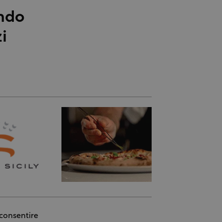
ondo
i
consentire