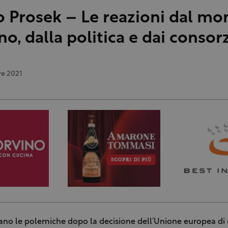
so Prosek – Le reazioni dal m
no, dalla politica e dai consorz
re 2021
ano le polemiche dopo la decisione dell’Unione europea di 