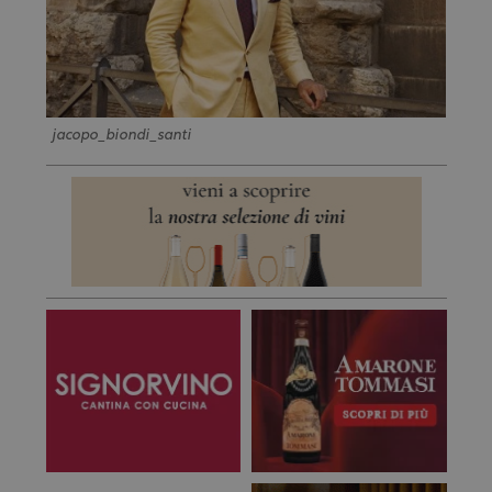
jacopo_biondi_santi