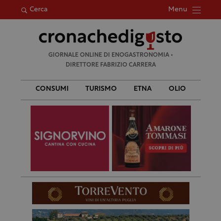
Menu
Cerca
Ricerca
GIORNALE ONLINE DI ENOGASTRONOMIA •
per:
DIRETTORE FABRIZIO CARRERA
CONSUMI
TURISMO
ETNA
OLIO