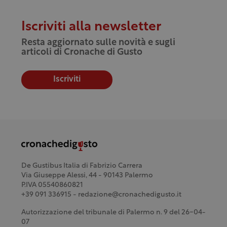
Iscriviti alla newsletter
Resta aggiornato sulle novità e sugli
articoli di Cronache di Gusto
Iscriviti
De Gustibus Italia di Fabrizio Carrera
Via Giuseppe Alessi, 44 - 90143 Palermo
P.IVA 05540860821
+39 091 336915 - redazione@cronachedigusto.it
Autorizzazione del tribunale di Palermo n. 9 del 26-04-
07