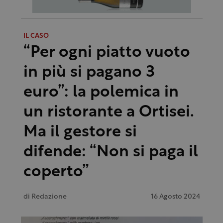
IL CASO
“Per ogni piatto vuoto
in più si pagano 3
euro”: la polemica in
un ristorante a Ortisei.
Ma il gestore si
difende: “Non si paga il
coperto”
di
Redazione
16 Agosto 2024