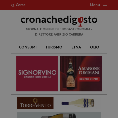
Menu
Cerca
Ricerca
GIORNALE ONLINE DI ENOGASTRONOMIA •
per:
DIRETTORE FABRIZIO CARRERA
CONSUMI
TURISMO
ETNA
OLIO