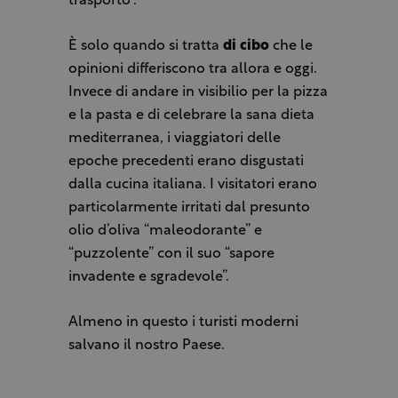
trasporto”.
È solo quando si tratta
di cibo
che le
opinioni differiscono tra allora e oggi.
Invece di andare in visibilio per la pizza
e la pasta e di celebrare la sana dieta
mediterranea, i viaggiatori delle
epoche precedenti erano disgustati
dalla cucina italiana. I visitatori erano
particolarmente irritati dal presunto
olio d’oliva “maleodorante” e
“puzzolente” con il suo “sapore
invadente e sgradevole”.
Almeno in questo i turisti moderni
salvano il nostro Paese.