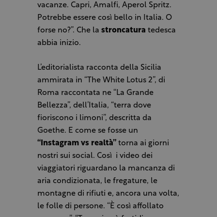
vacanze. Capri, Amalfi, Aperol Spritz.
Potrebbe essere così bello in Italia. O
forse no?”. Che la
stroncatura
tedesca
abbia inizio.
L’editorialista racconta della Sicilia
ammirata in “The White Lotus 2”, di
Roma raccontata ne “La Grande
Bellezza”, dell’Italia, “terra dove
fioriscono i limoni”, descritta da
Goethe. E come se fosse un
“Instagram vs realtà”
torna ai giorni
nostri sui social. Così
i video dei
viaggiatori riguardano la mancanza di
aria condizionata, le fregature, le
montagne di rifiuti e, ancora una volta,
le folle di persone. “È così affollato