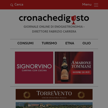
Menu
Cerca
Ricerca
GIORNALE ONLINE DI ENOGASTRONOMIA •
per:
DIRETTORE FABRIZIO CARRERA
CONSUMI
TURISMO
ETNA
OLIO