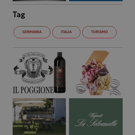
Tag
GERMANIA
ITALIA
TURISMO