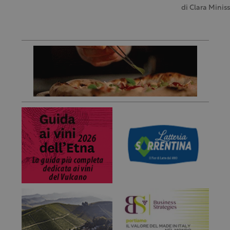
di
Clara Minis