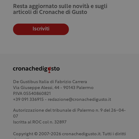
Resta aggiornato sulle novità e sugli
articoli di Cronache di Gusto
Iscriviti
De Gustibus Italia di Fabrizio Carrera
Via Giuseppe Alessi, 44 - 90143 Palermo
P.IVA 05540860821
+39 091 336915 - redazione@cronachedigusto.it
Autorizzazione del tribunale di Palermo n. 9 del 26-04-
07
Iscritta al ROC col n. 32897
Copyright © 2007-2026 cronachedigusto.it. Tutti i diritti