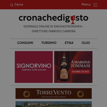
Menu
Cerca
Ricerca
GIORNALE ONLINE DI ENOGASTRONOMIA •
per:
DIRETTORE FABRIZIO CARRERA
CONSUMI
TURISMO
ETNA
OLIO