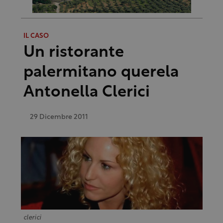
IL CASO
Un ristorante
palermitano querela
Antonella Clerici
29 Dicembre 2011
clerici