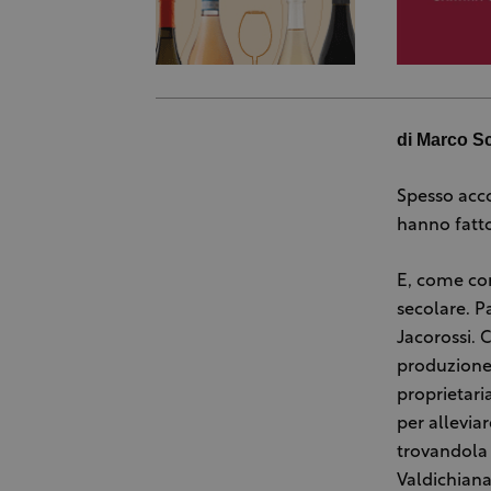
di Marco Sc
Spesso acc
hanno fatto 
E, come con
secolare. P
Jacorossi. 
produzione 
proprietari
per alleviar
trovandola 
Valdichiana