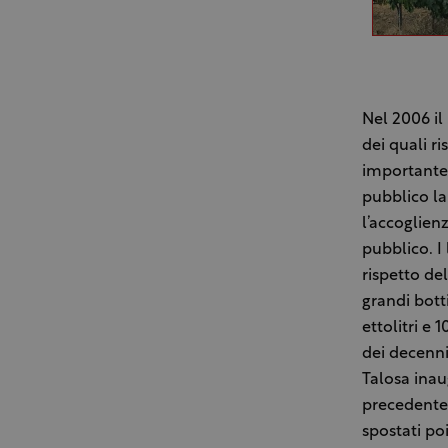
Nel 2006 il 
dei quali ri
importante 
pubblico la
l’accoglienz
pubblico. I
rispetto de
grandi bott
ettolitri e 
dei decenni
Talosa inau
precedente
spostati po