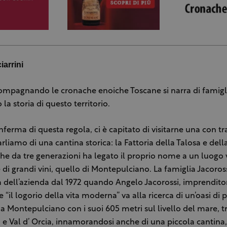
iarrini
ompagnando le cronache enoiche Toscane si narra di famigl
la storia di questo territorio.
ferma di questa regola, ci è capitato di visitarne una con tr
arliamo di una cantina storica: la Fattoria della Talosa e dell
Che da tre generazioni ha legato il proprio nome a un luogo 
di grandi vini, quello di Montepulciano. La famiglia Jacoross
a dell’azienda dal 1972 quando Angelo Jacorossi, imprendi
e “il logorio della vita moderna” va alla ricerca di un’oasi di 
a Montepulciano con i suoi 605 metri sul livello del mare, tr
 e Val d’ Orcia, innamorandosi anche di una piccola cantina, 