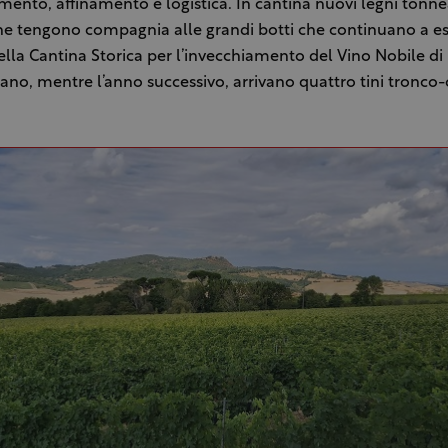
mento, affinamento e logistica. In cantina nuovi legni tonn
he tengono compagnia alle grandi botti che continuano a e
nella Cantina Storica per l’invecchiamento del Vino Nobile di
no, mentre l’anno successivo, arrivano quattro tini tronco-c