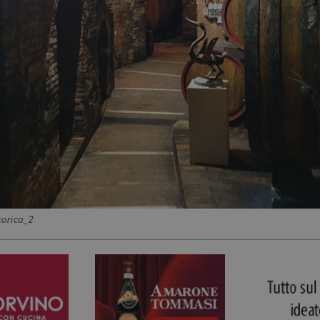
orica_2