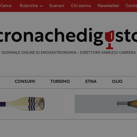
Cerca
Rubriche
Scenari
Chi siamo
Newsletter
Conta
Ricerca
per:
GIORNALE ONLINE DI ENOGASTRONOMIA • DIRETTORE FABRIZIO CARRERA
CONSUMI
TURISMO
ETNA
OLIO