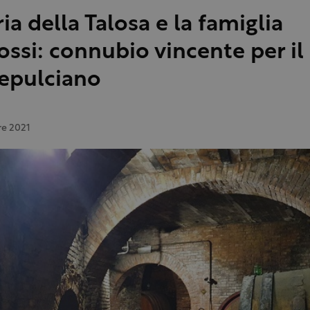
ia della Talosa e la famiglia
ossi: connubio vincente per il
epulciano
re 2021