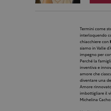
Termini come sto
interloquendo con
chiacchiere con
siamo in Valle d
impegno per cont
Perché la famigli
inventiva e innov
amore che ciascu
diventare una de
Amore rinnovato
imbottigliare il 
Michelina Cachoz