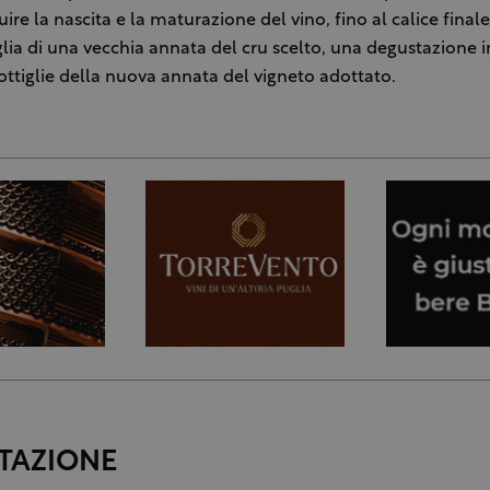
uire la nascita e la maturazione del vino, fino al calice finale
lia di una vecchia annata del cru scelto, una degustazione i
ottiglie della nuova annata del vigneto adottato.
TAZIONE