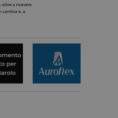
; oltre a ricevere
n cantina e, a