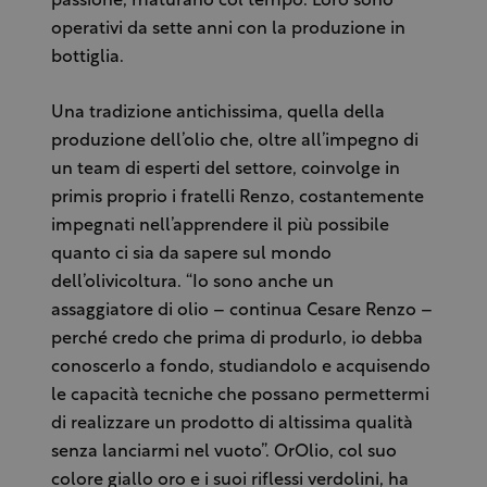
passione, maturano col tempo. Loro sono
operativi da sette anni con la produzione in
bottiglia.
Una tradizione antichissima, quella della
produzione dell’olio che, oltre all’impegno di
un team di esperti del settore, coinvolge in
primis proprio i fratelli Renzo, costantemente
impegnati nell’apprendere il più possibile
quanto ci sia da sapere sul mondo
dell’olivicoltura. “Io sono anche un
assaggiatore di olio – continua Cesare Renzo –
perché credo che prima di produrlo, io debba
conoscerlo a fondo, studiandolo e acquisendo
le capacità tecniche che possano permettermi
di realizzare un prodotto di altissima qualità
senza lanciarmi nel vuoto”. OrOlio, col suo
colore giallo oro e i suoi riflessi verdolini, ha