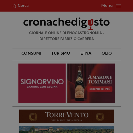
Menu
Cerca
Ricerca
GIORNALE ONLINE DI ENOGASTRONOMIA •
per:
DIRETTORE FABRIZIO CARRERA
CONSUMI
TURISMO
ETNA
OLIO