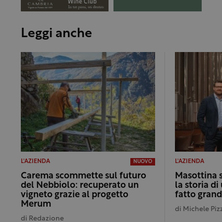
Leggi anche
L'AZIENDA
L'AZIENDA
NUOVO
Carema scommette sul futuro
Masottina 
del Nebbiolo: recuperato un
la storia d
vigneto grazie al progetto
fatto grand
Merum
di
Michele Pizz
di
Redazione