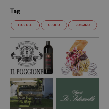
Tag
FLOS OLEI
OROLIO
ROSSANO