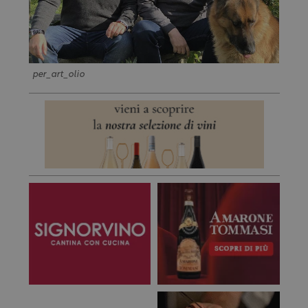
per_art_olio