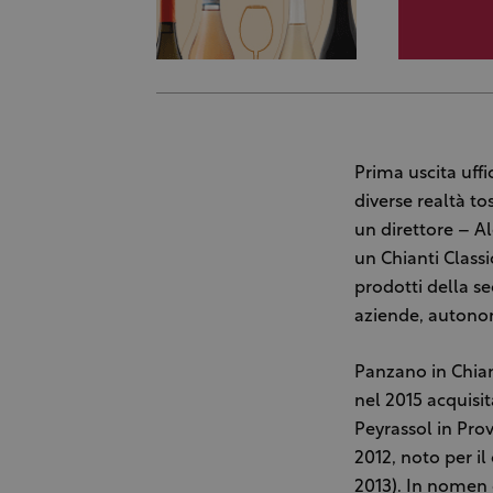
Prima uscita uffi
diverse realtà to
un direttore – A
un Chianti Classi
prodotti della se
aziende, autonom
Panzano in Chian
nel 2015 acquisi
Peyrassol in Pro
2012, noto per i
2013). In nomen 