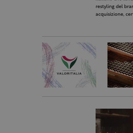
restyling del bra
acquisizione, ce