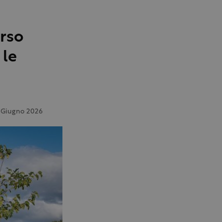
rso
 le
 Giugno 2026