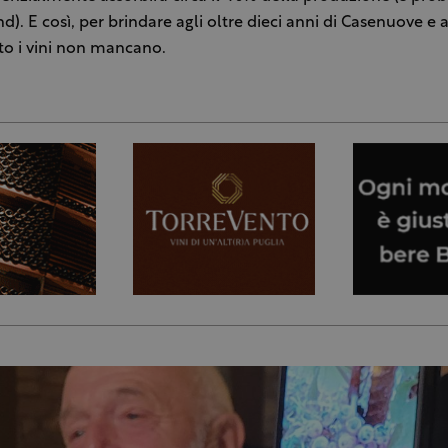
nd). E così, per brindare agli oltre dieci anni di Casenuove e 
rto i vini non mancano.