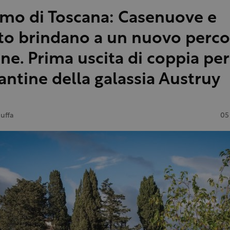
mo di Toscana: Casenuove e
to brindano a un nuovo perco
e. Prima uscita di coppia per
antine della galassia Austruy
iuffa
05