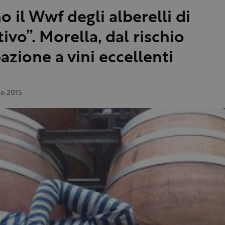
o il Wwf degli alberelli di
ivo”. Morella, dal rischio
pazione a vini eccellenti
o 2015