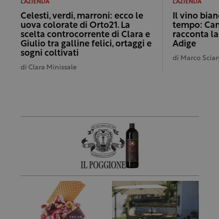
L'AZIENDA
L'AZIENDA
Celesti, verdi, marroni: ecco le
Il vino bian
uova colorate di Orto21. La
tempo: Can
scelta controcorrente di Clara e
racconta la
Giulio tra galline felici, ortaggi e
Adige
sogni coltivati
di
Marco Sciar
di
Clara Minissale