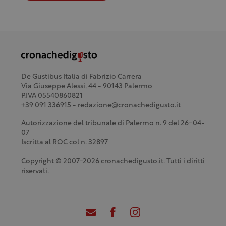
De Gustibus Italia di Fabrizio Carrera
Via Giuseppe Alessi, 44 - 90143 Palermo
P.IVA 05540860821
+39 091 336915 - redazione@cronachedigusto.it
Autorizzazione del tribunale di Palermo n. 9 del 26-04-
07
Iscritta al ROC col n. 32897
Copyright © 2007-2026 cronachedigusto.it. Tutti i diritti
riservati.