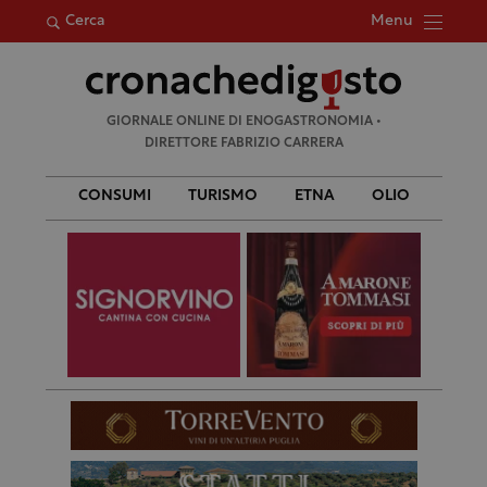
Menu
Cerca
Ricerca
GIORNALE ONLINE DI ENOGASTRONOMIA •
per:
DIRETTORE FABRIZIO CARRERA
CONSUMI
TURISMO
ETNA
OLIO