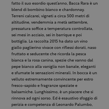
fatto il suo esordio quest’anno, Bacca Rara è un
blend di bombino bianco e chardonnay.
Terreni calcarei, vigneti a circa 500 metri di
altitudine, vendemmia a metà settembre,
pressatura soffice a temperatura controllata,
sei mesi in acciaio, sei in barrique e poi
bottiglia. La raccolta 2015 ha dato un vino
giallo paglierino vivace con riflessi dorati, naso
fruttato e seducente che ricorda la pesca
bianca e la rosa canina, spezie che vanno dal
pepe bianco alla vaniglia non banale, eleganti
e sfumate le sensazioni minerali. In bocca è un
velluto estremamente convincente per estro
fresco-sapido e fragranze speziate e
balsamiche. Lunghissimo, è un piacere che si
rinnova ad ogni sorso. Ed è esaustivo sfoggio di
perizia e competenza di Leonardo Palumbo,