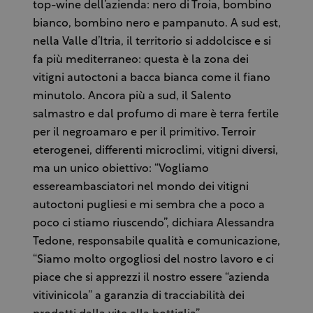
top-wine dell’azienda: nero di Troia, bombino
bianco, bombino nero e pampanuto. A sud est,
nella Valle d’Itria, il territorio si addolcisce e si
fa più mediterraneo: questa è la zona dei
vitigni autoctoni a bacca bianca come il fiano
minutolo. Ancora più a sud, il Salento
salmastro e dal profumo di mare è terra fertile
per il negroamaro e per il primitivo. Terroir
eterogenei, differenti microclimi, vitigni diversi,
ma un unico obiettivo: “Vogliamo
essereambasciatori nel mondo dei vitigni
autoctoni pugliesi e mi sembra che a poco a
poco ci stiamo riuscendo”, dichiara Alessandra
Tedone, responsabile qualità e comunicazione,
“Siamo molto orgogliosi del nostro lavoro e ci
piace che si apprezzi il nostro essere “azienda
vitivinicola” a garanzia di tracciabilità dei