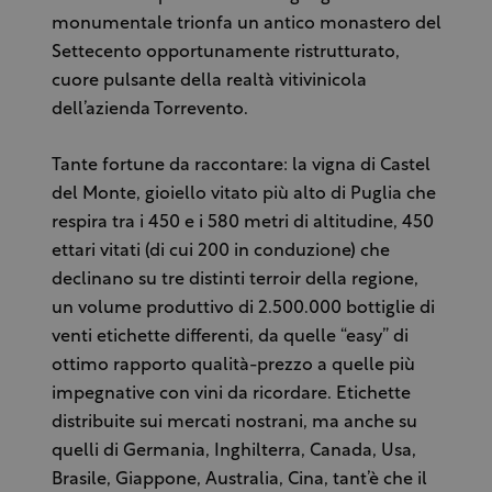
monumentale trionfa un antico monastero del
Settecento opportunamente ristrutturato,
cuore pulsante della realtà vitivinicola
dell’azienda Torrevento.
Tante fortune da raccontare: la vigna di Castel
del Monte, gioiello vitato più alto di Puglia che
respira tra i 450 e i 580 metri di altitudine, 450
ettari vitati (di cui 200 in conduzione) che
declinano su tre distinti terroir della regione,
un volume produttivo di 2.500.000 bottiglie di
venti etichette differenti, da quelle “easy” di
ottimo rapporto qualità-prezzo a quelle più
impegnative con vini da ricordare. Etichette
distribuite sui mercati nostrani, ma anche su
quelli di Germania, Inghilterra, Canada, Usa,
Brasile, Giappone, Australia, Cina, tant’è che il