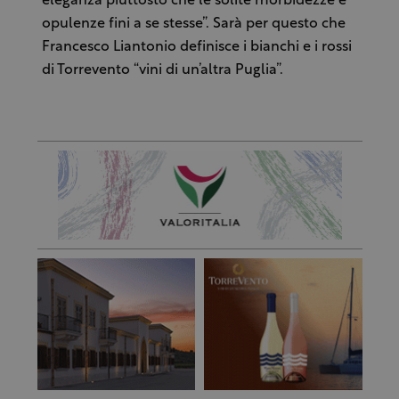
eleganza piuttosto che le solite morbidezze e
opulenze fini a se stesse”. Sarà per questo che
Francesco Liantonio definisce i bianchi e i rossi
di Torrevento “vini di un’altra Puglia”.