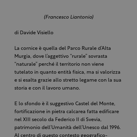
(Francesco Liantonio)
di Davide Visiello
La cornice è quella del Parco Rurale d’Alta
Murgia, dove l’aggettivo “rurale” sovrasta
“naturale” perché il territorio non viene
tutelato in quanto entità fisica, ma si valorizza
e si esalta grazie allo stretto legame con la sua
storia e con il lavoro umano.
E lo sfondo è il suggestivo Castel del Monte,
fortificazione in pietra calcarea fatta edificare
nel XIII secolo da Federico II di Svevia,
patrimonio dell’Umanità dell’Unesco dal 1996.
Al centro di questo contesto geografico-