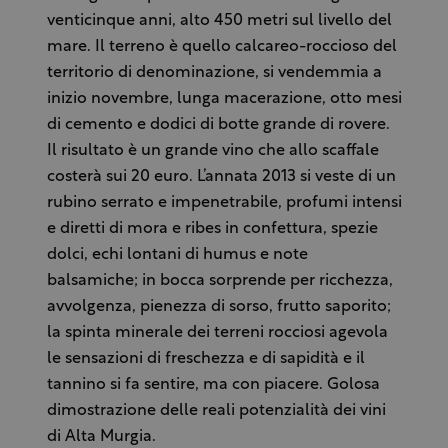
venticinque anni, alto 450 metri sul livello del
mare. Il terreno è quello calcareo-roccioso del
territorio di denominazione, si vendemmia a
inizio novembre, lunga macerazione, otto mesi
di cemento e dodici di botte grande di rovere.
Il risultato è un grande vino che allo scaffale
costerà sui 20 euro. L’annata 2013 si veste di un
rubino serrato e impenetrabile, profumi intensi
e diretti di mora e ribes in confettura, spezie
dolci, echi lontani di humus e note
balsamiche; in bocca sorprende per ricchezza,
avvolgenza, pienezza di sorso, frutto saporito;
la spinta minerale dei terreni rocciosi agevola
le sensazioni di freschezza e di sapidità e il
tannino si fa sentire, ma con piacere. Golosa
dimostrazione delle reali potenzialità dei vini
di Alta Murgia.