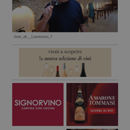
foto_dr__Liantonio_1