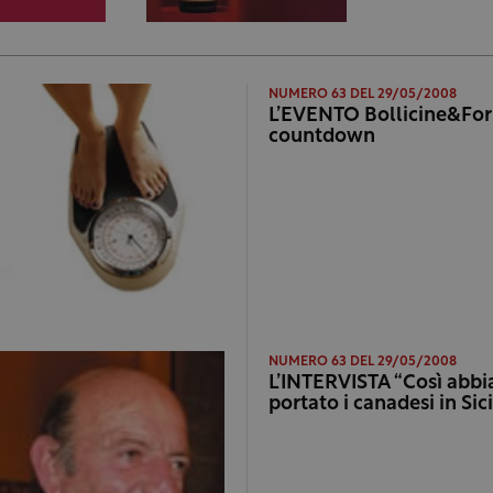
NUMERO 63 DEL 29/05/2008
L’EVENTO Bollicine&For
countdown
NUMERO 63 DEL 29/05/2008
L’INTERVISTA “Così abb
portato i canadesi in Sici