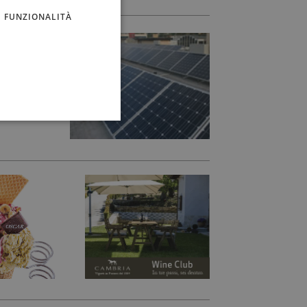
FUNZIONALITÀ
nergia!