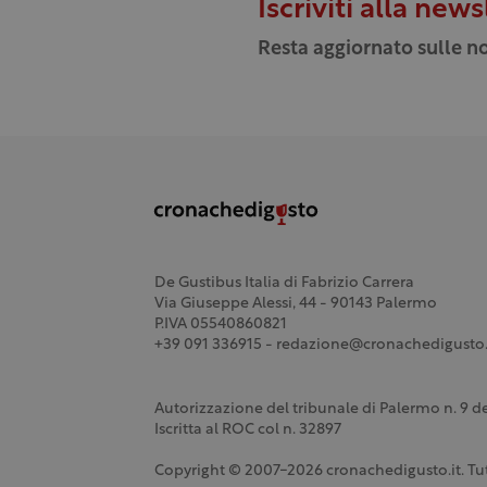
Iscriviti alla news
Resta aggiornato sulle no
De Gustibus Italia di Fabrizio Carrera
Via Giuseppe Alessi, 44 - 90143 Palermo
P.IVA 05540860821
+39 091 336915 - redazione@cronachedigusto.
Autorizzazione del tribunale di Palermo n. 9 
Iscritta al ROC col n. 32897
Copyright © 2007-2026 cronachedigusto.it. Tutti i