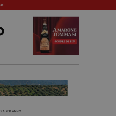
tti
TRA PER ANNO