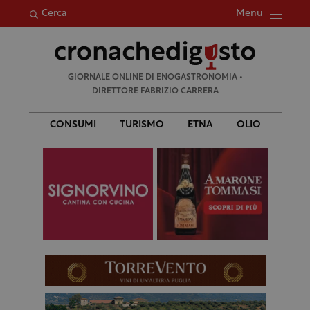
Menu
Cerca
Ricerca
GIORNALE ONLINE DI ENOGASTRONOMIA •
per:
DIRETTORE FABRIZIO CARRERA
CONSUMI
TURISMO
ETNA
OLIO