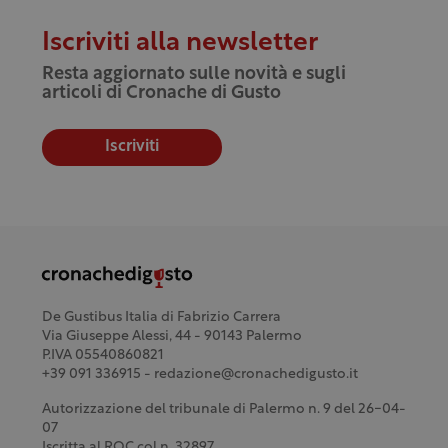
Iscriviti alla newsletter
Resta aggiornato sulle novità e sugli
articoli di Cronache di Gusto
Iscriviti
De Gustibus Italia di Fabrizio Carrera
Via Giuseppe Alessi, 44 - 90143 Palermo
P.IVA 05540860821
+39 091 336915 - redazione@cronachedigusto.it
Autorizzazione del tribunale di Palermo n. 9 del 26-04-
07
Iscritta al ROC col n. 32897