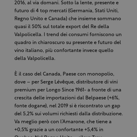
2016, al via domani. Sotto la lente, presente e
futuro di 4 top mercati (Germania, Stati Uniti,
Regno Unito e Canada) che insieme sommano
quasi il 50% sul totale export del Re della
Valpolicella. I trend dei consumi forniscono un
quadro in chiaroscuro su presente e futuro del
vino italiano, più confortante invece quello
della Valpolicella.
È il caso del Canada, Paese con monopolio,
dove – per Serge Lévêque, distributore di vini
premium per Longo Since 1961- a fronte di una
crescita delle importazioni dal Belpaese (+6%,
fonte dogane), nel 2019 si è riscontrato un gap
del 5,2% sui volumi richiesti dalla distribuzione.
Va meglio però con l’Amarone, che tiene a
+0,5% grazie a un confortante +5,4% in