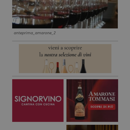
anteprima_amarone_2