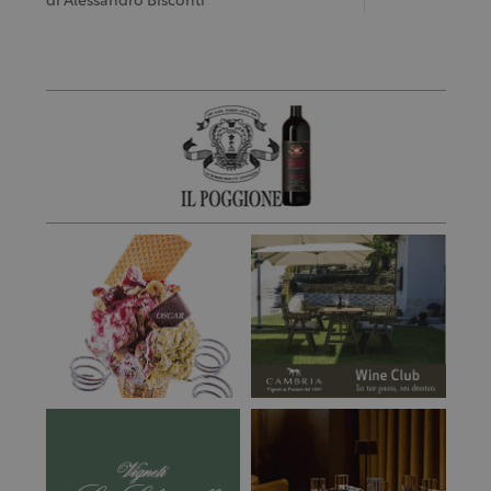
di
Alessandro Bisconti