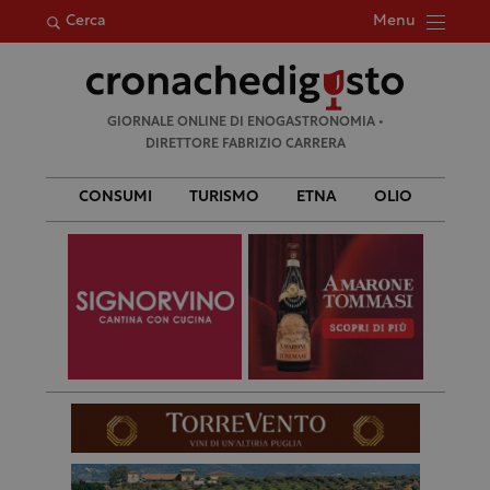
Menu
Cerca
Ricerca
GIORNALE ONLINE DI ENOGASTRONOMIA •
per:
DIRETTORE FABRIZIO CARRERA
CONSUMI
TURISMO
ETNA
OLIO