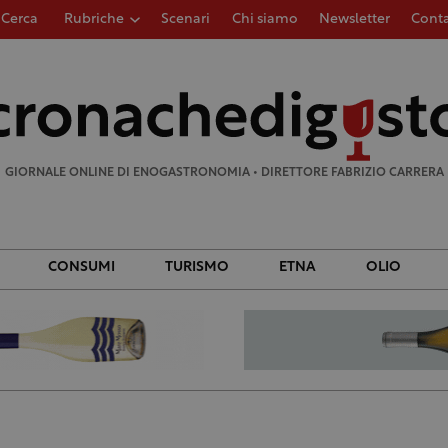
Cerca
Rubriche
Scenari
Chi siamo
Newsletter
Conta
Ricerca
per:
GIORNALE ONLINE DI ENOGASTRONOMIA • DIRETTORE FABRIZIO CARRERA
CONSUMI
TURISMO
ETNA
OLIO