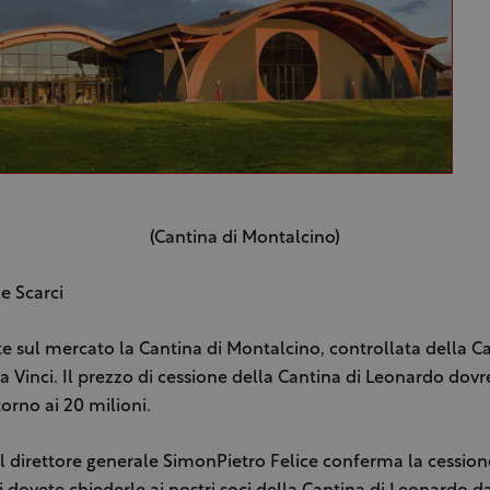
(Cantina di Montalcino)
e Scarci
e sul mercato la Cantina di Montalcino, controllata della Ca
 Vinci. Il prezzo di cessione della Cantina di Leonardo dov
torno ai 20 milioni.
l direttore generale SimonPietro Felice conferma la cession