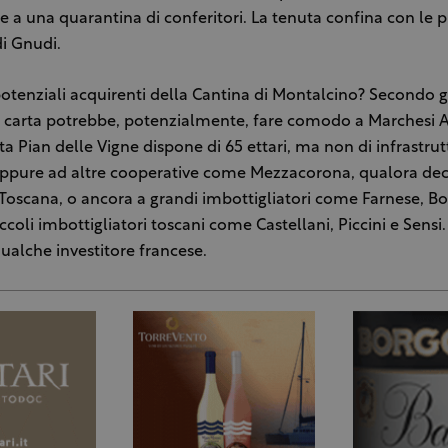
ie a una quarantina di conferitori. La tenuta confina con le p
di Gnudi.
potenziali acquirenti della Cantina di Montalcino? Secondo gl
la carta potrebbe, potenzialmente, fare comodo a Marchesi A
ta Pian delle Vigne dispone di 65 ettari, ma non di infrastrut
ppure ad altre cooperative come Mezzacorona, qualora dec
n Toscana, o ancora a grandi imbottigliatori come Farnese, Bo
ccoli imbottigliatori toscani come Castellani, Piccini e Sensi
ualche investitore francese.