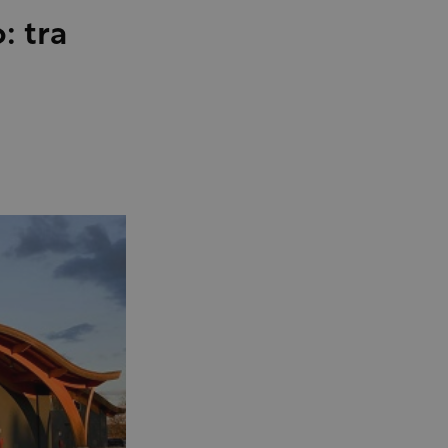
: tra