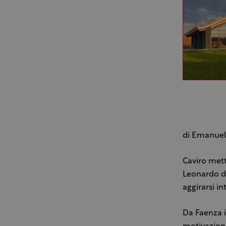
di Emanuel
Caviro mett
Leonardo da
aggirarsi in
Da Faenza i