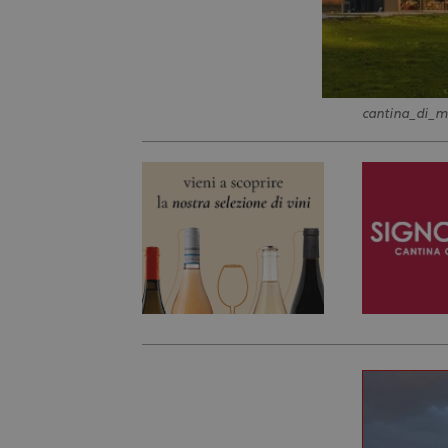
cantina_di_m