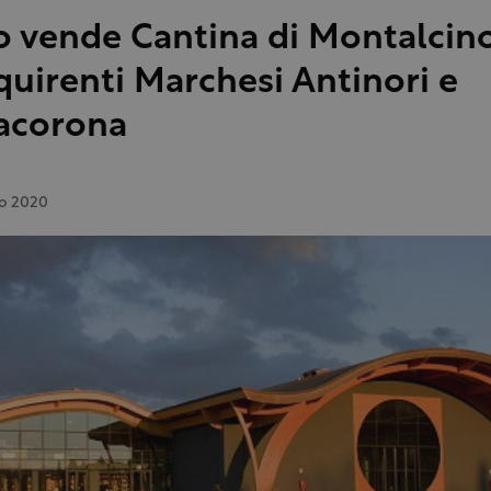
o vende Cantina di Montalcino
cquirenti Marchesi Antinori e
acorona
o 2020