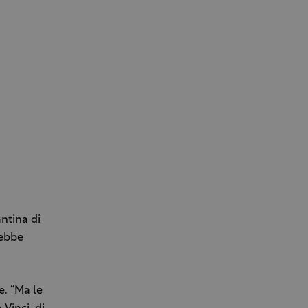
ntina di
rebbe
e. “Ma le