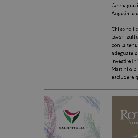
l’anno graz
Angelini e 
Chi sono i 
lavori, sul
con la tenu
adeguate o
investire i
Martini o pi
escludere q