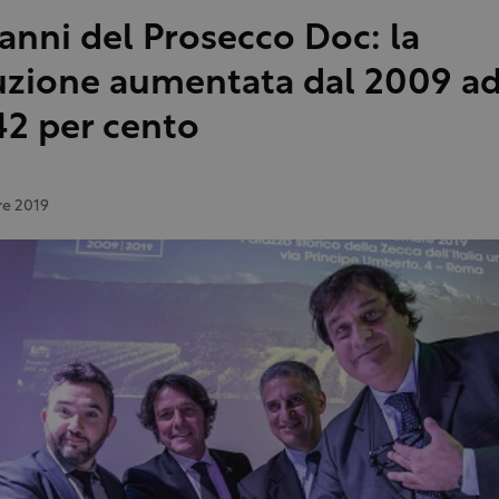
 anni del Prosecco Doc: la
zione aumentata dal 2009 ad
42 per cento
e 2019