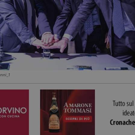
nni_1