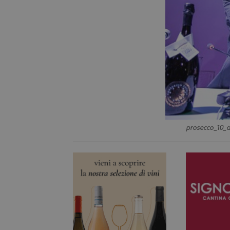
prosecco_10_a