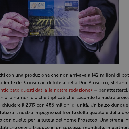
iti con una produzione che non arrivava a 142 milioni di bot
esidente del Consorzio di Tutela della Doc Prosecco, Stefano
nticipato questi dati alla nostra redazione>
– per attestarci,
nio, a numeri più che triplicati che, secondo le nostre proiez
chiudere il 2019 con 485 milioni di unità. Un balzo dunqu
tetizza il nostro impegno sul fronte della qualità e della p
so con quello per la tutela del nome Prosecco. Una strada in
sultati che oggi si traduce in un successo mondiale, in partner