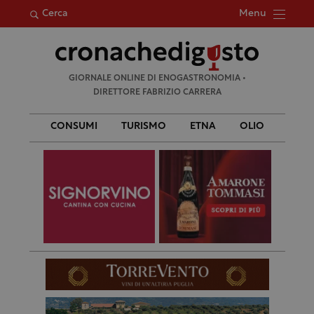
Menu
Cerca
Ricerca
GIORNALE ONLINE DI ENOGASTRONOMIA •
per:
DIRETTORE FABRIZIO CARRERA
CONSUMI
TURISMO
ETNA
OLIO