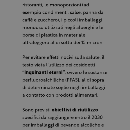
ristoranti, le monoporzioni (ad
esempio condimenti, salse, panna da
caffè e zucchero), i piccoli imballaggi
monouso utilizzati negli alberghi e le
borse di plastica in materiale
ultraleggero al di sotto dei 15 micron.
Per evitare effetti nocivi sulla salute, il
testo vieta l’utilizzo dei cosiddetti
“inquinanti eterni”
, ovvero le sostanze
perfluoroalchiliche (PFAS), al di sopra
di determinate soglie negli imballaggi
a contatto con prodotti alimentari.
Sono previsti
obiettivi di riutilizzo
specifici da raggiungere entro il 2030
per imballaggi di bevande alcoliche e