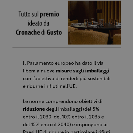
Il Parlamento europeo ha dato il via
libera a nuove
misure sugli imballaggi
con l’obiettivo di renderli più sostenibili
e ridurne i rifiuti nell’UE.
Le norme comprendono obiettivi di
riduzione
degli imballaggi (del 5%
entro il 2030, del 10% entro il 2035 e
del 15% entro il 2040) e impongono ai
Paesi UE di ridurre in particolare i rifiuti