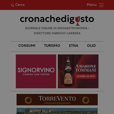
Menu
Cerca
Ricerca
GIORNALE ONLINE DI ENOGASTRONOMIA •
per:
DIRETTORE FABRIZIO CARRERA
CONSUMI
TURISMO
ETNA
OLIO