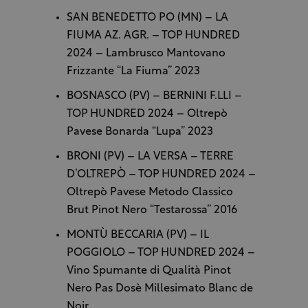
SAN BENEDETTO PO (MN) – LA
FIUMA AZ. AGR. – TOP HUNDRED
2024 – Lambrusco Mantovano
Frizzante “La Fiuma” 2023
BOSNASCO (PV) – BERNINI F.LLI –
TOP HUNDRED 2024 – Oltrepò
Pavese Bonarda “Lupa” 2023
BRONI (PV) – LA VERSA – TERRE
D’OLTREPÒ – TOP HUNDRED 2024 –
Oltrepò Pavese Metodo Classico
Brut Pinot Nero “Testarossa” 2016
MONTÙ BECCARIA (PV) – IL
POGGIOLO – TOP HUNDRED 2024 –
Vino Spumante di Qualità Pinot
Nero Pas Dosè Millesimato Blanc de
Noir