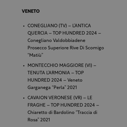
VENETO
CONEGLIANO (TV) – L’ANTICA
QUERCIA – TOP HUNDRED 2024 –
Conegliano Valdobbiadene
Prosecco Superiore Rive Di Scomigo
“Matiù”
MONTECCHIO MAGGIORE (VI) –
TENUTA L’ARMONIA – TOP
HUNDRED 2024 – Veneto
Garganega “Perla” 2021
CAVAION VERONESE (VR) – LE
FRAGHE – TOP HUNDRED 2024 –
Chiaretto di Bardolino “Traccia di
Rosa” 2021