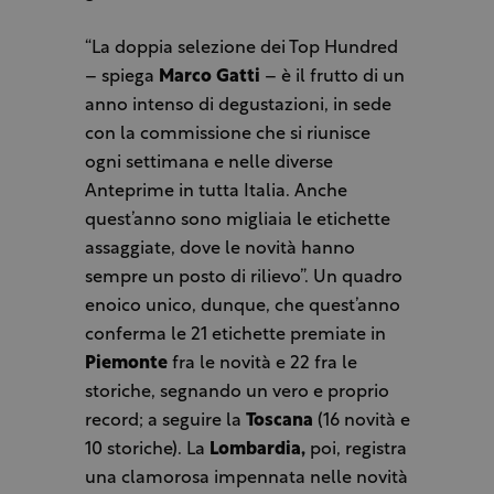
“La doppia selezione dei Top Hundred
– spiega
Marco Gatti
– è il frutto di un
anno intenso di degustazioni, in sede
con la commissione che si riunisce
ogni settimana e nelle diverse
Anteprime in tutta Italia. Anche
quest’anno sono migliaia le etichette
assaggiate, dove le novità hanno
sempre un posto di rilievo”. Un quadro
enoico unico, dunque, che quest’anno
conferma le 21 etichette premiate in
Piemonte
fra le novità e 22 fra le
storiche, segnando un vero e proprio
record; a seguire la
Toscana
(16 novità e
10 storiche). La
Lombardia,
poi, registra
una clamorosa impennata nelle novità