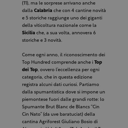
(11), ma le sorprese arrivano anche
dalla
Calabria
che con 4 cantine novità
e 5 storiche raggiunge uno dei giganti
della viticoltura nazionale come la
Sicilia
che, a sua volta, annovera 6
storiche e 3 novità.
Come ogni anno, il riconoscimento dei
Top Hundred comprende anche i
Top
dei Top
, ovvero l’eccellenza per ogni
categoria, che in questa edizione
registra alcuni dati curiosi. Partiamo
dalla spumantistica dove si impone un
piemontese fuori dalle grandi rotte: lo
Spumante Brut Blanc de Blancs “Cin
Cin Nato” (da uve baratuciat) della
cantina Agriforest Giuliano Bosio di