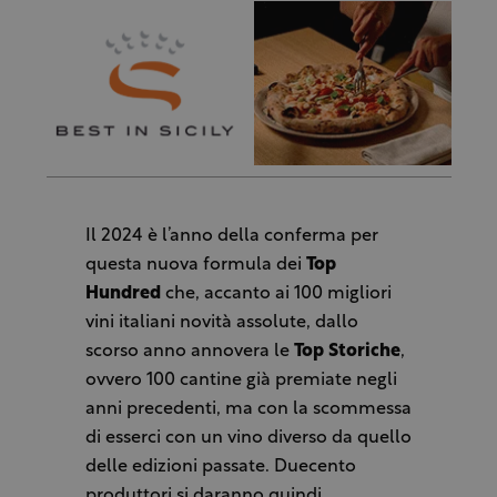
Il 2024 è l’anno della conferma per
questa nuova formula dei
Top
Hundred
che, accanto ai 100 migliori
vini italiani novità assolute, dallo
scorso anno annovera le
Top Storiche
,
ovvero 100 cantine già premiate negli
anni precedenti, ma con la scommessa
di esserci con un vino diverso da quello
delle edizioni passate. Duecento
produttori si daranno quindi