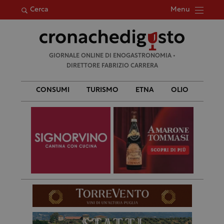
Menu
Cerca
Ricerca
GIORNALE ONLINE DI ENOGASTRONOMIA •
per:
DIRETTORE FABRIZIO CARRERA
CONSUMI
TURISMO
ETNA
OLIO