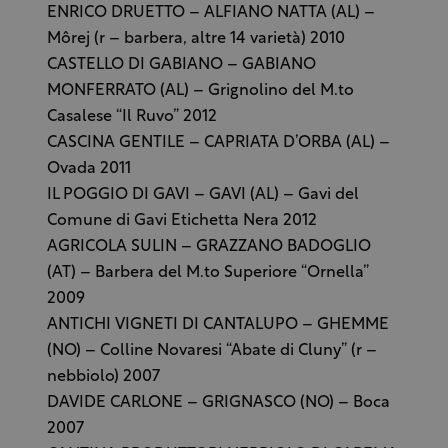
ENRICO DRUETTO – ALFIANO NATTA (AL) –
Môrej (r – barbera, altre 14 varietà) 2010
CASTELLO DI GABIANO – GABIANO
MONFERRATO (AL) – Grignolino del M.to
Casalese “Il Ruvo” 2012
CASCINA GENTILE – CAPRIATA D’ORBA (AL) –
Ovada 2011
IL POGGIO DI GAVI – GAVI (AL) – Gavi del
Comune di Gavi Etichetta Nera 2012
AGRICOLA SULIN – GRAZZANO BADOGLIO
(AT) – Barbera del M.to Superiore “Ornella”
2009
ANTICHI VIGNETI DI CANTALUPO – GHEMME
(NO) – Colline Novaresi “Abate di Cluny” (r –
nebbiolo) 2007
DAVIDE CARLONE – GRIGNASCO (NO) – Boca
2007