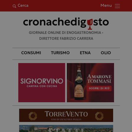
Menu
Cerca
Ricerca
GIORNALE ONLINE DI ENOGASTRONOMIA •
per:
DIRETTORE FABRIZIO CARRERA
CONSUMI
TURISMO
ETNA
OLIO