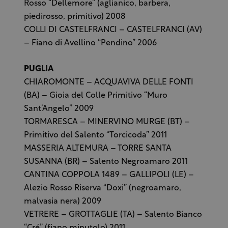
Rosso “Dellemore” (aglianico, barbera,
piedirosso, primitivo) 2008
COLLI DI CASTELFRANCI – CASTELFRANCI (AV)
– Fiano di Avellino “Pendino” 2006
PUGLIA
CHIAROMONTE – ACQUAVIVA DELLE FONTI
(BA) – Gioia del Colle Primitivo “Muro
Sant’Angelo” 2009
TORMARESCA – MINERVINO MURGE (BT) –
Primitivo del Salento “Torcicoda” 2011
MASSERIA ALTEMURA – TORRE SANTA
SUSANNA (BR) – Salento Negroamaro 2011
CANTINA COPPOLA 1489 – GALLIPOLI (LE) –
Alezio Rosso Riserva “Doxi” (negroamaro,
malvasia nera) 2009
VETRERE – GROTTAGLIE (TA) – Salento Bianco
“Cré” (fiano minutolo) 2011