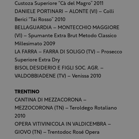
Custoza Superiore “Cà del Magro” 2011
DANIELE PORTINARI – ALONTE (VI) – Colli
Berici “Tai Rosso” 2010
BELLAGUARDIA – MONTECCHIO MAGGIORE
(VI) – Spumante Extra Brut Metodo Classico
Millesimato 2009
LA FARRA – FARRA DI SOLIGO (TV) – Prosecco
Superiore Extra Dry
BISOL DESIDERIO E FIGLI SOC. AGR. –
VALDOBBIADENE (TV) – Venissa 2010
TRENTINO
CANTINA DI MEZZACORONA –
MEZZOCORONA (TN) – Teroldego Rotaliano
2010
OPERA VITIVINICOLA IN VALDICEMBRA –
GIOVO (TN) – Trentodoc Rosé Opera