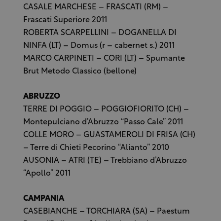
CASALE MARCHESE – FRASCATI (RM) –
Frascati Superiore 2011
ROBERTA SCARPELLINI – DOGANELLA DI
NINFA (LT) – Domus (r – cabernet s.) 2011
MARCO CARPINETI – CORI (LT) – Spumante
Brut Metodo Classico (bellone)
ABRUZZO
TERRE DI POGGIO – POGGIOFIORITO (CH) –
Montepulciano d’Abruzzo “Passo Cale” 2011
COLLE MORO – GUASTAMEROLI DI FRISA (CH)
– Terre di Chieti Pecorino “Alianto” 2010
AUSONIA – ATRI (TE) – Trebbiano d’Abruzzo
“Apollo” 2011
CAMPANIA
CASEBIANCHE – TORCHIARA (SA) – Paestum