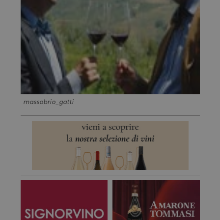
massobrio_gatti