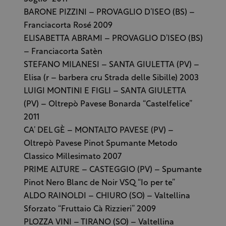
BARONE PIZZINI – PROVAGLIO D’ISEO (BS) –
Franciacorta Rosé 2009
ELISABETTA ABRAMI – PROVAGLIO D’ISEO (BS)
– Franciacorta Satèn
STEFANO MILANESI – SANTA GIULETTA (PV) –
Elisa (r – barbera cru Strada delle Sibille) 2003
LUIGI MONTINI E FIGLI – SANTA GIULETTA
(PV) – Oltrepò Pavese Bonarda “Castelfelice”
2011
CA’ DEL GÈ – MONTALTO PAVESE (PV) –
Oltrepò Pavese Pinot Spumante Metodo
Classico Millesimato 2007
PRIME ALTURE – CASTEGGIO (PV) – Spumante
Pinot Nero Blanc de Noir VSQ “Io per te”
ALDO RAINOLDI – CHIURO (SO) – Valtellina
Sforzato “Fruttaio Cà Rizzieri” 2009
PLOZZA VINI – TIRANO (SO) – Valtellina