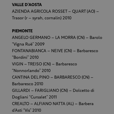
VALLE D’AOSTA
AZIENDA AGRICOLA ROSSET – QUART (AO) –
Trasor (r – syrah, cornalin) 2010
PIEMONTE
ANGELO GERMANO – LA MORRA (CN) – Barolo
“Vigna Ruè” 2009
FONTANABIANCA – NEIVE (CN) – Barbaresco
“Bordini” 2010
VIGIN – TREISO (CN) – Barbaresco
“Nonnorlando” 2010
CANTINA DEL PINO – BARBARESCO (CN) –
Barbaresco 2010
GILLARDI – FARIGLIANO (CN) – Dolcetto di
Dogliani “Cursalet” 2011
CREALTO – ALFIANO NATTA (AL) – Barbera
d’Asti “Vis” 2010