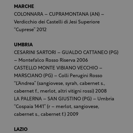
MARCHE
COLONNARA – CUPRAMONTANA (AN) –
Verdicchio dei Castelli di Jesi Superiore
“Cuprese” 2012
UMBRIA
CESARINI SARTORI – GUALDO CATTANEO (PG)
– Montefalco Rosso Riserva 2006
CASTELLO MONTE VIBIANO VECCHIO –
MARSCIANO (PG) – Colli Perugini Rosso
“L’Andrea” (sangiovese, syrah, cabernet s.,
cabernet f., merlot, altri vitigni rossi) 2008
LA PALERNA – SAN GIUSTINO (PG) – Umbria
“Cospaia 1441” (r – merlot, sangiovese,
cabernet s., cabernet f.) 2009
LAZIO