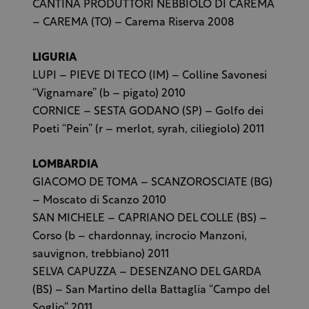
CANTINA PRODUTTORI NEBBIOLO DI CAREMA
– CAREMA (TO) – Carema Riserva 2008
LIGURIA
LUPI – PIEVE DI TECO (IM) – Colline Savonesi
“Vignamare” (b – pigato) 2010
CORNICE – SESTA GODANO (SP) – Golfo dei
Poeti “Pein” (r – merlot, syrah, ciliegiolo) 2011
LOMBARDIA
GIACOMO DE TOMA – SCANZOROSCIATE (BG)
– Moscato di Scanzo 2010
SAN MICHELE – CAPRIANO DEL COLLE (BS) –
Corso (b – chardonnay, incrocio Manzoni,
sauvignon, trebbiano) 2011
SELVA CAPUZZA – DESENZANO DEL GARDA
(BS) – San Martino della Battaglia “Campo del
Soglio” 2011