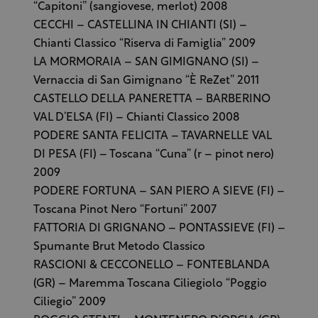
“Capitoni” (sangiovese, merlot) 2008
CECCHI – CASTELLINA IN CHIANTI (SI) –
Chianti Classico “Riserva di Famiglia” 2009
LA MORMORAIA – SAN GIMIGNANO (SI) –
Vernaccia di San Gimignano “È ReZet” 2011
CASTELLO DELLA PANERETTA – BARBERINO
VAL D’ELSA (FI) – Chianti Classico 2008
PODERE SANTA FELICITA – TAVARNELLE VAL
DI PESA (FI) – Toscana “Cuna” (r – pinot nero)
2009
PODERE FORTUNA – SAN PIERO A SIEVE (FI) –
Toscana Pinot Nero “Fortuni” 2007
FATTORIA DI GRIGNANO – PONTASSIEVE (FI) –
Spumante Brut Metodo Classico
RASCIONI & CECCONELLO – FONTEBLANDA
(GR) – Maremma Toscana Ciliegiolo “Poggio
Ciliegio” 2009