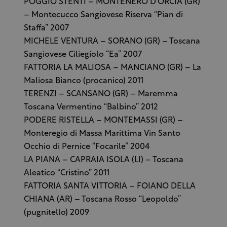
POGGIO STENTI – MONTENERO D’ORCIA (GR)
– Montecucco Sangiovese Riserva “Pian di
Staffa” 2007
MICHELE VENTURA – SORANO (GR) – Toscana
Sangiovese Ciliegiolo “Ea” 2007
FATTORIA LA MALIOSA – MANCIANO (GR) – La
Maliosa Bianco (procanico) 2011
TERENZI – SCANSANO (GR) – Maremma
Toscana Vermentino “Balbino” 2012
PODERE RISTELLA – MONTEMASSI (GR) –
Monteregio di Massa Marittima Vin Santo
Occhio di Pernice “Focarile” 2004
LA PIANA – CAPRAIA ISOLA (LI) – Toscana
Aleatico “Cristino” 2011
FATTORIA SANTA VITTORIA – FOIANO DELLA
CHIANA (AR) – Toscana Rosso “Leopoldo”
(pugnitello) 2009