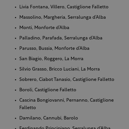
Livia Fontana, Villero, Castiglione Falletto
Massolino, Margheria, Serralunga d’Alba
Monti, Monforte d’Alba
Palladino, Parafada, Serralunga d’Alba
Parusso, Bussia, Monforte d’Alba
San Biagio, Roggero, La Morra
Silvio Grasso, Bricco Luciani, La Morra
Sobrero, Ciabot Tanasio, Castiglione Falletto
Boroli, Castiglione Falletto
Cascina Bongiovanni, Pernanno, Castiglione
Falletto
Damilano, Cannubi, Barolo
Ferdinando Principiano, Serralunga d’Alba