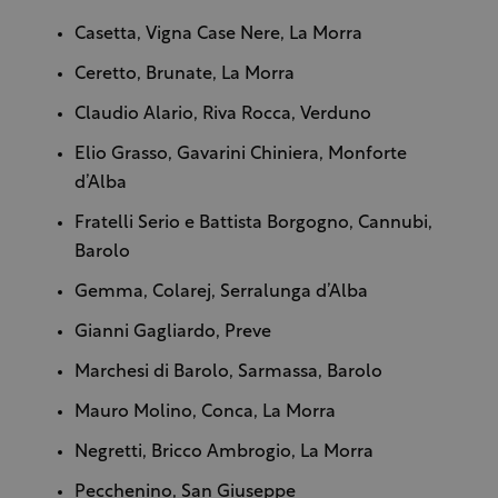
Casetta, Vigna Case Nere, La Morra
Ceretto, Brunate, La Morra
Claudio Alario, Riva Rocca, Verduno
Elio Grasso, Gavarini Chiniera, Monforte
d’Alba
Fratelli Serio e Battista Borgogno, Cannubi,
Barolo
Gemma, Colarej, Serralunga d’Alba
Gianni Gagliardo, Preve
Marchesi di Barolo, Sarmassa, Barolo
Mauro Molino, Conca, La Morra
Negretti, Bricco Ambrogio, La Morra
Pecchenino, San Giuseppe