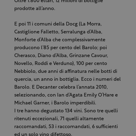
Oltre 1.800 ettari, 12 milioni di bottiglie
prodotte all’anno.
E poi 11 i comuni della Docg (La Morra,
Castiglione Falletto, Serralunga d’Alba,
Monforte d’Alba che complessivamente
producono l’85 per cento del Barolo; poi
Cherasco, Diano d’Alba, Grinzane Cavour,
Novello, Roddi e Verduno), 100 per cento
Nebbiolo, due anni di affinatura nelle botti di
quercia, un anno in bottiglia. Ecco i numeri del
Barolo. E Decanter celebra l’annata 2010,
selezionando, con Ian d’Agata Emily O’Hare e
Michael Garner, i Barolo imperdibili.
I tre hanno degustato 134 vini. Sono tre quelli
ritenuti eccezionali, 71 quelli altamente
raccomandati, 53 i raccomandati, 6 sufficienti
ed un solo vino difettoso.