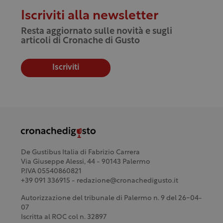
Iscriviti alla newsletter
Resta aggiornato sulle novità e sugli
articoli di Cronache di Gusto
Iscriviti
De Gustibus Italia di Fabrizio Carrera
Via Giuseppe Alessi, 44 - 90143 Palermo
P.IVA 05540860821
+39 091 336915 - redazione@cronachedigusto.it
Autorizzazione del tribunale di Palermo n. 9 del 26-04-
07
Iscritta al ROC col n. 32897