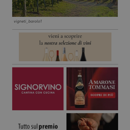
vigneti_barolo1