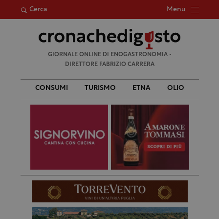
Menu
Cerca
Ricerca
GIORNALE ONLINE DI ENOGASTRONOMIA •
per:
DIRETTORE FABRIZIO CARRERA
CONSUMI
TURISMO
ETNA
OLIO