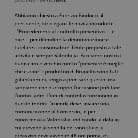
produttori consorziati.
Abbiamo chiesto a Fabrizio Bindocci, il
presidente, di spiegarci le novità introdotte.
“Procederemo al controllo preventivo – ci
dice – per difendere la denominazione e
tutelare il consumatore. L’ente preposto a tale
attività è sempre Valoritalia. Facciamo nostro il
buon caro e vecchio motto “prevenire è meglio
che curare”. I produttori di Brunello sono tutti
galantuomini, tengo a precisare questo, ma
sappiamo che purtroppo l’occasione può fare
l’uomo ladro. L’iter di controllo funzionerà in
questo modo: l’azienda deve inviare una
comunicazione al Consorzio, e per
conoscenza a Valoritalia, indicando la data in
cui prevede la vendita del vino sfuso, il
preavviso deve avvenire 48 ore prima, e il