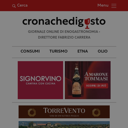
Menu
Cerca
Ricerca
GIORNALE ONLINE DI ENOGASTRONOMIA •
per:
DIRETTORE FABRIZIO CARRERA
CONSUMI
TURISMO
ETNA
OLIO