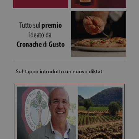
Sul tappo introdotto un nuovo diktat