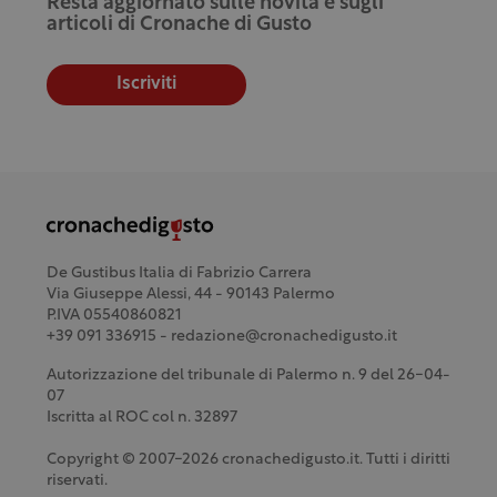
Resta aggiornato sulle novità e sugli
articoli di Cronache di Gusto
Iscriviti
De Gustibus Italia di Fabrizio Carrera
Via Giuseppe Alessi, 44 - 90143 Palermo
P.IVA 05540860821
+39 091 336915 - redazione@cronachedigusto.it
Autorizzazione del tribunale di Palermo n. 9 del 26-04-
07
Iscritta al ROC col n. 32897
Copyright © 2007-2026 cronachedigusto.it. Tutti i diritti
riservati.