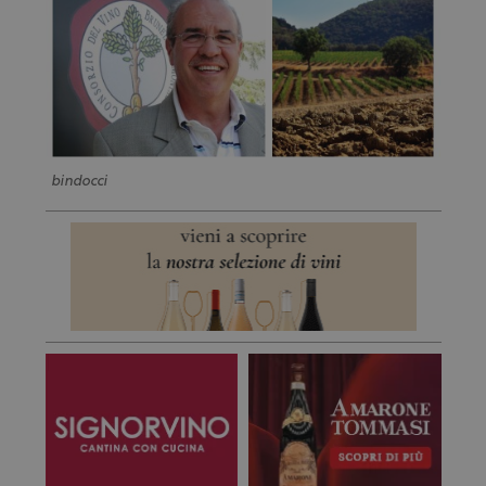
bindocci