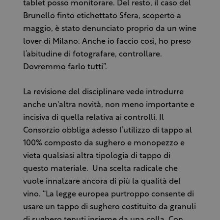
tablet posso monitorare. Del resto, il caso del
Brunello finto etichettato Sfera, scoperto a
maggio, è stato denunciato proprio da un wine
lover di Milano. Anche io faccio così, ho preso
l’abitudine di fotografare, controllare.
Dovremmo farlo tutti”.
La revisione del disciplinare vede introdurre
anche un'altra novità, non meno importante e
incisiva di quella relativa ai controlli. Il
Consorzio obbliga adesso l’utilizzo di tappo al
100% composto da sughero e monopezzo e
vieta qualsiasi altra tipologia di tappo di
questo materiale. Una scelta radicale che
vuole innalzare ancora di più la qualità del
vino. “La legge europea purtroppo consente di
usare un tappo di sughero costituito da granuli