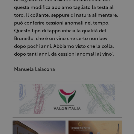
di sughero tenuti insieme da una colla. Con
questa modifica abbiamo tagliato la testa al
toro. Il collante, seppure di natura alimentare,
può conferire cessioni anomali nel tempo.
Questo tipo di tappo inficia la qualità del
Brunello, che è un vino che certo non bevi
dopo pochi anni. Abbiamo visto che la colla,
dopo tanti anni, dà cessioni anomali al vino”.
Manuela Laiacona