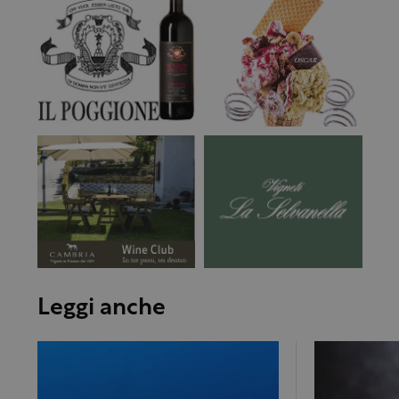
Leggi anche