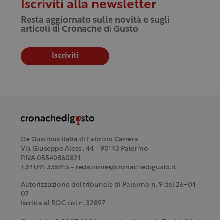
Iscriviti alla newsletter
Resta aggiornato sulle novità e sugli
articoli di Cronache di Gusto
Iscriviti
De Gustibus Italia di Fabrizio Carrera
Via Giuseppe Alessi, 44 - 90143 Palermo
P.IVA 05540860821
+39 091 336915 - redazione@cronachedigusto.it
Autorizzazione del tribunale di Palermo n. 9 del 26-04-
07
Iscritta al ROC col n. 32897