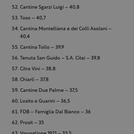
Cantine Sgarzi Luigi – 40,8
Toso – 40,7
Cantina Montelliana e dei Colli Asolani –
40,4
Cantina Tollo – 39,9
Tenuta San Guido – S.A. Citai – 39,8
Citra Vini – 38,8
Chiarli – 37,8
Cantine Due Palme – 37,5
Losito e Guarini – 36,5
FDB – Famiglia Dal Bianco – 36
Prosit – 35
Varvaglione 1921 – 33,5