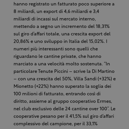
hanno registrato un fatturato poco superiore a
8 miliardi, un export di 4,6 miliardi e 3,4
miliardi di incassi sul mercato interno,
mettendo a segno un incremento del 18,31%
sul giro d’affari totale, una crescita export del
20,86% e uno sviluppo in Italia del 15,02%. I
numeri più interessanti sono quelli che
riguardano le cantine private, che hanno
marciato a una velocità molto sostenuta. “In
particolare Tenute Piccini – scrive la Di Martino
– con una crescita del 50%, Villa Sandi (+32%) e
Mionetto (+22%) hanno superato la soglia dei
100 milioni di fatturato, entrando così di
diritto, assieme al gruppo cooperativo Ermes,
nel club esclusivo delle 24 cantine over 100”. Le
cooperative pesano per il 41,5% sul giro d’affari
complessivo del campione, per il 33,1%