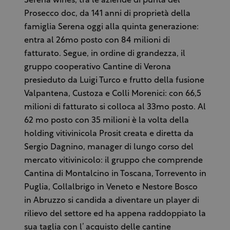
Serena wines, tra le aziende di punta del
Prosecco doc, da 141 anni di proprietà della
famiglia Serena oggi alla quinta generazione:
entra al 26mo posto con 84 milioni di
fatturato. Segue, in ordine di grandezza, il
gruppo cooperativo Cantine di Verona
presieduto da Luigi Turco e frutto della fusione
Valpantena, Custoza e Colli Morenici: con 66,5
milioni di fatturato si colloca al 33mo posto. Al
62 mo posto con 35 milioni è la volta della
holding vitivinicola Prosit creata e diretta da
Sergio Dagnino, manager di lungo corso del
mercato vitivinicolo: il gruppo che comprende
Cantina di Montalcino in Toscana, Torrevento in
Puglia, Collalbrigo in Veneto e Nestore Bosco
in Abruzzo si candida a diventare un player di
rilievo del settore ed ha appena raddoppiato la
sua taglia con l’ acquisto delle cantine