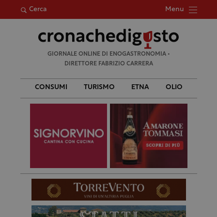
Menu
Cerca
Ricerca
GIORNALE ONLINE DI ENOGASTRONOMIA •
per:
DIRETTORE FABRIZIO CARRERA
CONSUMI
TURISMO
ETNA
OLIO