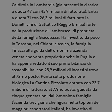
Caldirola in Lombardia (già presenti in classica
a quota 47 con 43,9 milioni di fatturato). Entra
a quota 71 con 26,3 milioni di fatturato la
Donelli vini di Gattatico (Reggio Emilia) forte
nella produzione di Lambrusco, di proprietà
della famiglia Giacobazzi. Ha investito da poco
in Toscana, nel Chianti classico, la famiglia
Tinazzi alla guida dell’omonima azienda
veneta che vanta proprietà anche in Puglia e
ha appena redatto il suo primo bilancio di
sostenibilità: con 25,9 milioni di incassi si trova
al 72mo posto. Punta sulla produzione
biologica La Cantina Pizzolato entrata con 23,7
milioni di fatturato al 77mo posto: guidata da
cinque generazioni dall’omonima famiglia,
l’azienda trevigiana che figura nella top ten dei
maggiori esportatori italiani, ha investito di