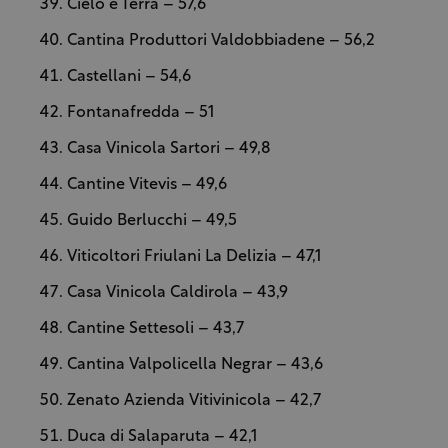
Cielo e Terra – 57,6
Cantina Produttori Valdobbiadene – 56,2
Castellani – 54,6
Fontanafredda – 51
Casa Vinicola Sartori – 49,8
Cantine Vitevis – 49,6
Guido Berlucchi – 49,5
Viticoltori Friulani La Delizia – 47,1
Casa Vinicola Caldirola – 43,9
Cantine Settesoli – 43,7
Cantina Valpolicella Negrar – 43,6
Zenato Azienda Vitivinicola – 42,7
Duca di Salaparuta – 42,1