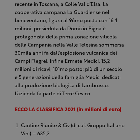
recente in Toscana, a Colle Val d’Elsa. La
cooperativa campana La Guardiense nel
beneventano, figura al 96mo posto con 16,4
milioni: presieduta da Domizio Pigna è
protagonista della prima zonazione viticola
della Campania nella Valle Telesina sommersa
30mila anni fa dall’esplosione vulcanica dei
Campi Flegrei. Infine Ermete Medici, 15,2
milioni di ricavi, 101mo posto: più di un secolo
e 5 generazioni della famiglia Medici dedicati
alla produzione biologica di Lambrusco.
L’azienda fa parte di Terre Cevico.
ECCO LA CLASSIFICA 2021 (in milioni di euro)
Cantine Riunite & Civ (di cui: Gruppo Italiano
Vini) – 635,2