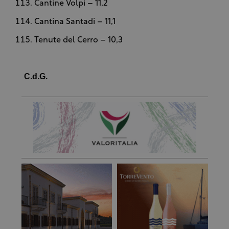
Cantine Volpi – 11,2
Cantina Santadi – 11,1
Tenute del Cerro – 10,3
C.d.G.