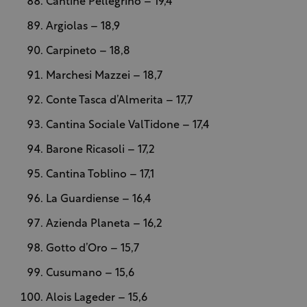
Cantine Pellegrino – 19,4
Argiolas – 18,9
Carpineto – 18,8
Marchesi Mazzei – 18,7
Conte Tasca d’Almerita – 17,7
Cantina Sociale ValTidone – 17,4
Barone Ricasoli – 17,2
Cantina Toblino – 17,1
La Guardiense – 16,4
Azienda Planeta – 16,2
Gotto d’Oro – 15,7
Cusumano – 15,6
Alois Lageder – 15,6