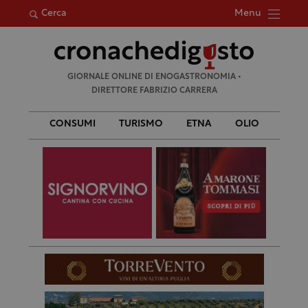
Menu
Cerca
Ricerca
GIORNALE ONLINE DI ENOGASTRONOMIA •
per:
DIRETTORE FABRIZIO CARRERA
CONSUMI
TURISMO
ETNA
OLIO