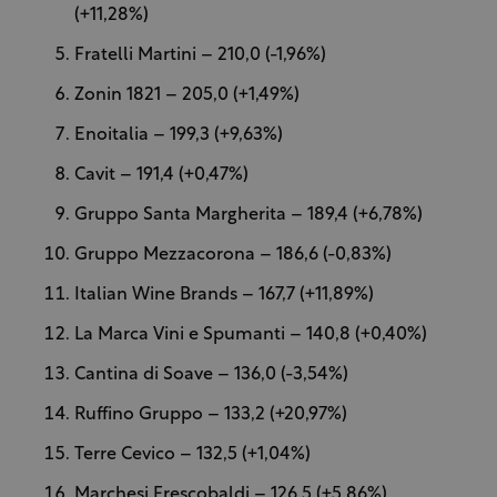
(+11,28%)
Fratelli Martini – 210,0 (-1,96%)
Zonin 1821 – 205,0 (+1,49%)
Enoitalia – 199,3 (+9,63%)
Cavit – 191,4 (+0,47%)
Gruppo Santa Margherita – 189,4 (+6,78%)
Gruppo Mezzacorona – 186,6 (-0,83%)
Italian Wine Brands – 167,7 (+11,89%)
La Marca Vini e Spumanti – 140,8 (+0,40%)
Cantina di Soave – 136,0 (-3,54%)
Ruffino Gruppo – 133,2 (+20,97%)
Terre Cevico – 132,5 (+1,04%)
Marchesi Frescobaldi – 126,5 (+5,86%)