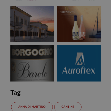
Tag
ANNA DI MARTINO
CANTINE