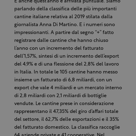
E anche quest’anno è arrivata puntuale. Siamo
parlando della classifica delle più importanti
cantine italiane relativa al 2019 stilata dalla
giornalista Anna Di Martino. E i numeri sono
impressionanti. A partire dal segno “+” fatto
registrare dalle cantine che hanno chiuso
l’anno con un incremento del fatturato
dell’1,57%, sintesi di un incremento dell’export
del 4,9% e di una flessione del 2,8% del lavoro
in Italia. In totale le 105 cantine hanno messo
insieme un fatturato di 6,8 miliardi, con un
export che vale 4 miliardi e un mercato interno
di 2,8 miliardi con 2,1 miliardi di bottiglie
vendute. Le cantine prese in considerazione
rappresentano il 47,35% del giro d’affari totale
del settore, il 62,7% delle esportazioni e il 35%
del fatturato domestico. La classifica raccoglie
64 aziende private e 41 cooperative. Nel