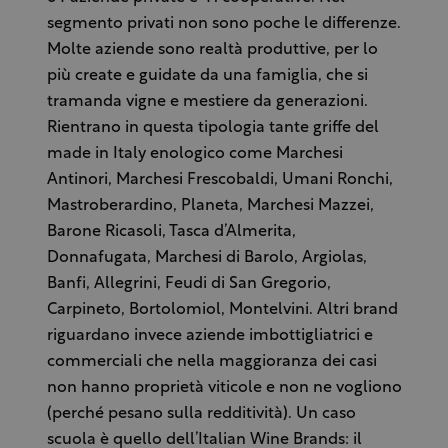
segmento privati non sono poche le differenze.
Molte aziende sono realtà produttive, per lo
più create e guidate da una famiglia, che si
tramanda vigne e mestiere da generazioni.
Rientrano in questa tipologia tante griffe del
made in Italy enologico come Marchesi
Antinori, Marchesi Frescobaldi, Umani Ronchi,
Mastroberardino, Planeta, Marchesi Mazzei,
Barone Ricasoli, Tasca d’Almerita,
Donnafugata, Marchesi di Barolo, Argiolas,
Banfi, Allegrini, Feudi di San Gregorio,
Carpineto, Bortolomiol, Montelvini. Altri brand
riguardano invece aziende imbottigliatrici e
commerciali che nella maggioranza dei casi
non hanno proprietà viticole e non ne vogliono
(perché pesano sulla redditività). Un caso
scuola è quello dell’Italian Wine Brands: il