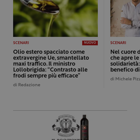
SCENARI
SCENARI
NUOVO
Olio estero spacciato come
Nel cuore d
extravergine Ue, smantellato
che apre le
maxi traffico. Il ministro
solidarietà
Lollobrigida: “Contrasto alle
benefico di
frodi sempre più efficace”
di
Michele Pizz
di
Redazione