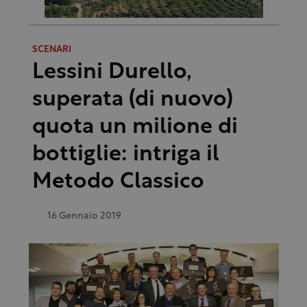
SCENARI
Lessini Durello,
superata (di nuovo)
quota un milione di
bottiglie: intriga il
Metodo Classico
16 Gennaio 2019