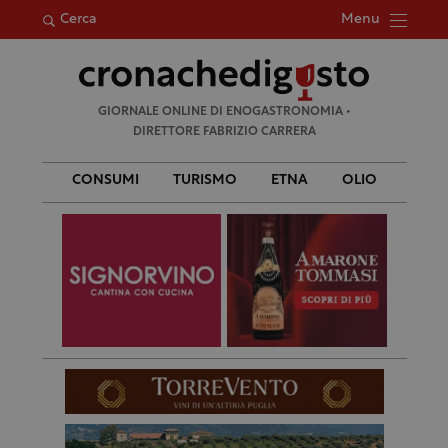
Menu
Cerca
Ricerca
GIORNALE ONLINE DI ENOGASTRONOMIA •
per:
DIRETTORE FABRIZIO CARRERA
CONSUMI
TURISMO
ETNA
OLIO