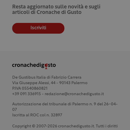
Resta aggiornato sulle novità e sugli
articoli di Cronache di Gusto
Iscriviti
De Gustibus Italia di Fabrizio Carrera
Via Giuseppe Alessi, 44 - 90143 Palermo
P.IVA 05540860821
+39 091 336915 - redazione@cronachedigusto.it
Autorizzazione del tribunale di Palermo n. 9 del 26-04-
07
Iscritta al ROC col n. 32897
Copyright © 2007-2026 cronachedigusto.it. Tutti i diritti