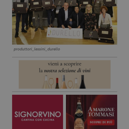
produttori_lessini_durello