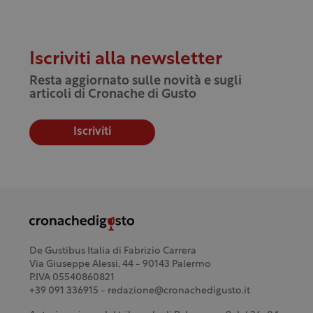
Iscriviti alla newsletter
Resta aggiornato sulle novità e sugli
articoli di Cronache di Gusto
Iscriviti
De Gustibus Italia di Fabrizio Carrera
Via Giuseppe Alessi, 44 - 90143 Palermo
P.IVA 05540860821
+39 091 336915 - redazione@cronachedigusto.it