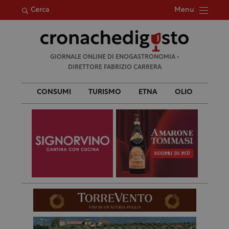
Menu
Cerca
Ricerca
GIORNALE ONLINE DI ENOGASTRONOMIA •
per:
DIRETTORE FABRIZIO CARRERA
CONSUMI
TURISMO
ETNA
OLIO