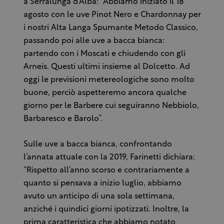
a Serralunga d’Alba: “Abbiamo iniziato il 18
agosto con le uve Pinot Nero e Chardonnay per
i nostri Alta Langa Spumante Metodo Classico,
passando poi alle uve a bacca bianca:
partendo con i Moscati e chiudendo con gli
Arneis. Questi ultimi insieme al Dolcetto. Ad
oggi le previsioni metereologiche sono molto
buone, perciò aspetteremo ancora qualche
giorno per le Barbere cui seguiranno Nebbiolo,
Barbaresco e Barolo”.
Sulle uve a bacca bianca, confrontando
l’annata attuale con la 2019, Farinetti dichiara:
“Rispetto all’anno scorso e contrariamente a
quanto si pensava a inizio luglio, abbiamo
avuto un anticipo di una sola settimana,
anziché i quindici giorni ipotizzati. Inoltre, la
prima caratteristica che abbiamo notato