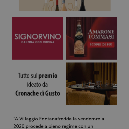
“A Villaggio Fontanafredda la vendemmia
2020 procede a pieno regime con un