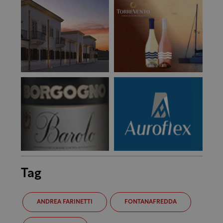
Tag
ANDREA FARINETTI
FONTANAFREDDA