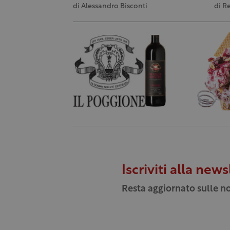
di
Alessandro Bisconti
di
R
Iscriviti alla news
Resta aggiornato sulle no