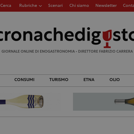
Cerca
Rubriche
Scenari
Chi siamo
Newsletter
Conta
Ricerca
per:
GIORNALE ONLINE DI ENOGASTRONOMIA • DIRETTORE FABRIZIO CARRERA
CONSUMI
TURISMO
ETNA
OLIO