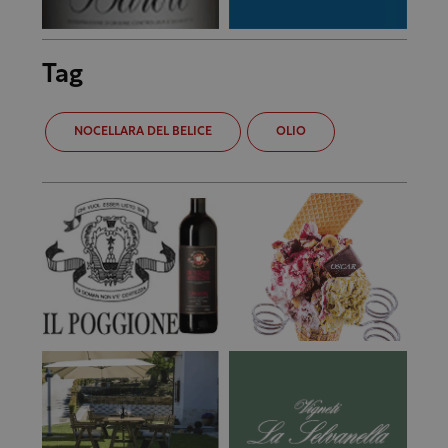
Tag
NOCELLARA DEL BELICE
OLIO