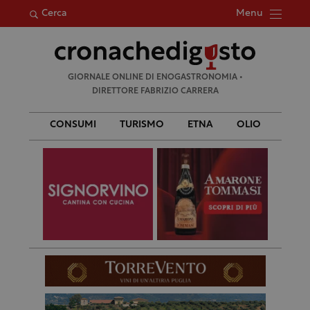
Menu
Cerca
Ricerca
GIORNALE ONLINE DI ENOGASTRONOMIA •
per:
DIRETTORE FABRIZIO CARRERA
CONSUMI
TURISMO
ETNA
OLIO