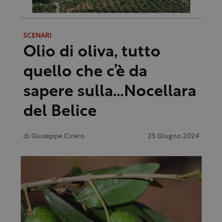
SCENARI
Olio di oliva, tutto
quello che c’è da
sapere sulla…Nocellara
del Belice
di
Giuseppe Cicero
25 Giugno 2024