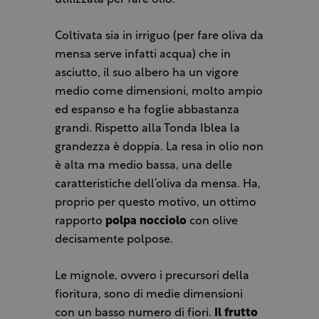
utilizzata per fare olio.
Coltivata sia in irriguo (per fare oliva da
mensa serve infatti acqua) che in
asciutto, il suo albero ha un vigore
medio come dimensioni, molto ampio
ed espanso e ha foglie abbastanza
grandi. Rispetto alla Tonda Iblea la
grandezza è doppia. La resa in olio non
è alta ma medio bassa, una delle
caratteristiche dell’oliva da mensa. Ha,
proprio per questo motivo, un ottimo
rapporto
polpa nocciolo
con olive
decisamente polpose.
Le mignole, ovvero i precursori della
fioritura, sono di medie dimensioni
con un basso numero di fiori.
Il frutto