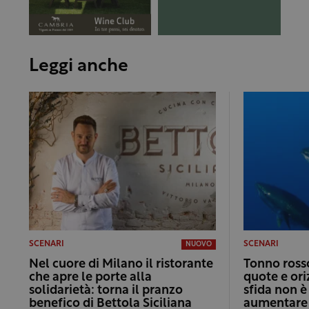
Leggi anche
SCENARI
SCENARI
NUOVO
Nel cuore di Milano il ristorante
Tonno rosso
che apre le porte alla
quote e ori
solidarietà: torna il pranzo
sfida non è
benefico di Bettola Siciliana
aumentare i