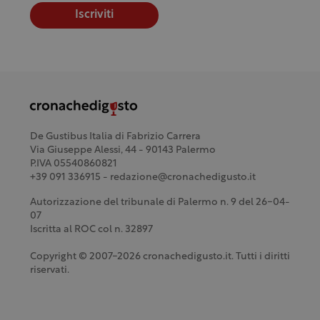
Iscriviti
De Gustibus Italia di Fabrizio Carrera
Via Giuseppe Alessi, 44 - 90143 Palermo
P.IVA 05540860821
+39 091 336915 - redazione@cronachedigusto.it
Autorizzazione del tribunale di Palermo n. 9 del 26-04-
07
Iscritta al ROC col n. 32897
Copyright © 2007-2026 cronachedigusto.it. Tutti i diritti
riservati.