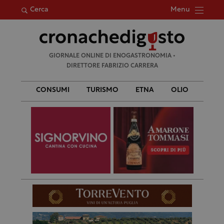
Menu
Cerca
Ricerca
GIORNALE ONLINE DI ENOGASTRONOMIA •
per:
DIRETTORE FABRIZIO CARRERA
CONSUMI
TURISMO
ETNA
OLIO