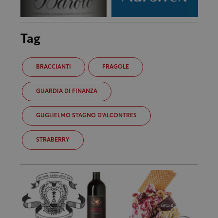
Tag
BRACCIANTI
FRAGOLE
GUARDIA DI FINANZA
GUGLIELMO STAGNO D'ALCONTRES
STRABERRY