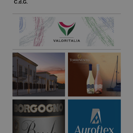
C.d.G.