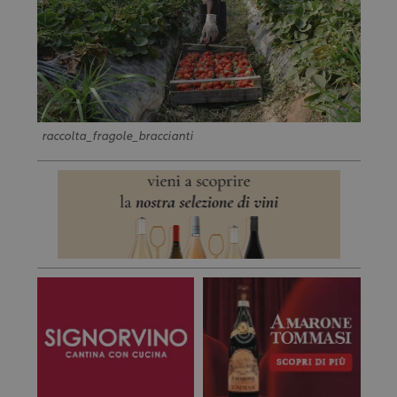
raccolta_fragole_braccianti