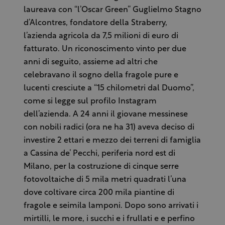
laureava con “l’Oscar Green” Guglielmo Stagno
d’Alcontres, fondatore della Straberry,
l’azienda agricola da 7,5 milioni di euro di
fatturato. Un riconoscimento vinto per due
anni di seguito, assieme ad altri che
celebravano il sogno della fragole pure e
lucenti cresciute a “15 chilometri dal Duomo”,
come si legge sul profilo Instagram
dell’azienda. A 24 anni il giovane messinese
con nobili radici (ora ne ha 31) aveva deciso di
investire 2 ettari e mezzo dei terreni di famiglia
a Cassina de’ Pecchi, periferia nord est di
Milano, per la costruzione di cinque serre
fotovoltaiche di 5 mila metri quadrati l’una
dove coltivare circa 200 mila piantine di
fragole e seimila lamponi. Dopo sono arrivati i
mirtilli, le more, i succhi e i frullati e e perfino