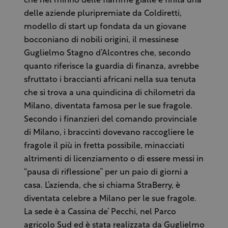
che nel mirino delle fiamme gialle è finita una
delle aziende pluripremiate da Coldiretti,
modello di start up fondata da un giovane
bocconiano di nobili origini, il messinese
Guglielmo Stagno d’Alcontres che, secondo
quanto riferisce la guardia di finanza, avrebbe
sfruttato i braccianti africani nella sua tenuta
che si trova a una quindicina di chilometri da
Milano, diventata famosa per le sue fragole.
Secondo i finanzieri del comando provinciale
di Milano, i braccinti dovevano raccogliere le
fragole il più in fretta possibile, minacciati
altrimenti di licenziamento o di essere messi in
“pausa di riflessione” per un paio di giorni a
casa. L’azienda, che si chiama StraBerry, è
diventata celebre a Milano per le sue fragole.
La sede è a Cassina de’ Pecchi, nel Parco
agricolo Sud ed è stata realizzata da Guglielmo