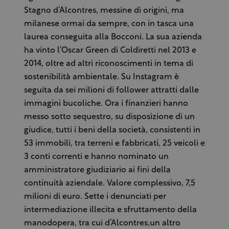
Stagno d’Alcontres, messine di origini, ma
milanese ormai da sempre, con in tasca una
laurea conseguita alla Bocconi. La sua azienda
ha vinto l’Oscar Green di Coldiretti nel 2013 e
2014, oltre ad altri riconoscimenti in tema di
sostenibilità ambientale. Su Instagram è
seguita da sei milioni di follower attratti dalle
immagini bucoliche. Ora i finanzieri hanno
messo sotto sequestro, su disposizione di un
giudice, tutti i beni della società, consistenti in
53 immobili, tra terreni e fabbricati, 25 veicoli e
3 conti correnti e hanno nominato un
amministratore giudiziario ai fini della
continuità aziendale. Valore complessivo, 7,5
milioni di euro. Sette i denunciati per
intermediazione illecita e sfruttamento della
manodopera, tra cui d’Alcontres,un altro