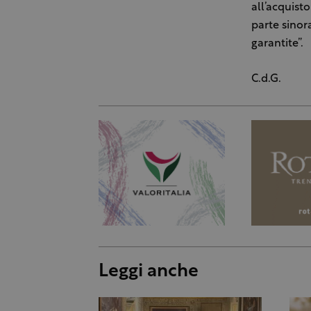
all’acquist
parte sinora
garantite”.
C.d.G.
Leggi anche