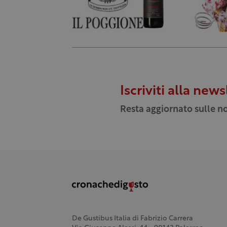
Iscriviti alla news
Resta aggiornato sulle no
De Gustibus Italia di Fabrizio Carrera