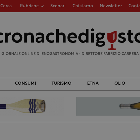
Cerca
Rubriche
Scenari
Chi siamo
Newsletter
Conta
Ricerca
per:
GIORNALE ONLINE DI ENOGASTRONOMIA • DIRETTORE FABRIZIO CARRERA
CONSUMI
TURISMO
ETNA
OLIO