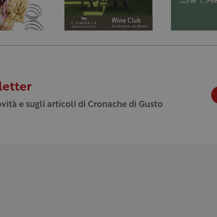
letter
vità e sugli articoli di Cronache di Gusto