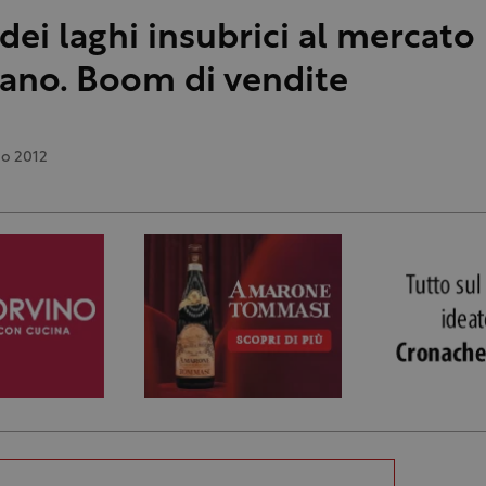
dei laghi insubrici al mercato 
lano. Boom di vendite
no 2012