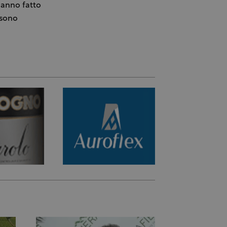
hanno fatto
 sono