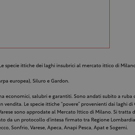
Le specie ittiche dei laghi insubrici al mercato ittico di Milan
arpa europea), Siluro e Gardon.
a economici, salubri e garantiti. Sono andati subito a ruba
 in vendita. Le specie ittiche “povere” provenienti dai laghi d
arese sono approdate al Mercato Ittico di Milano. Si tratta d
to da un protocollo d’intesa firmato tra Regione Lombardia
cco, Sonfrio, Varese, Apeca, Anapi Pesca, Apat e Sogemi.