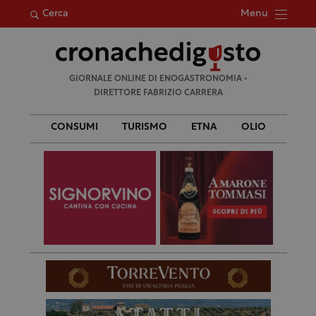
Menu
Cerca
Ricerca
GIORNALE ONLINE DI ENOGASTRONOMIA •
per:
DIRETTORE FABRIZIO CARRERA
CONSUMI
TURISMO
ETNA
OLIO