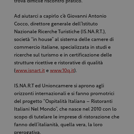
trova difficile riscontro pratico.
Ad aiutarci a capirlo c’è Giovanni Antonio
Cocco, direttore generale dell’Istituto
Nazionale Ricerche Turistiche (IS.NA.R.T.),
società “in house” al sistema delle camere di
commercio italiane, specializzata in studi e
ricerche sul turismo e in certificazione delle
strutture ricettive e ristorative di qualità
(
www.isnart.it
e
www.10q.it
).
IS.NA.R.T ed Unioncamere si aprono agli
orizzonti internazionali e si fanno promotrici
del progetto “Ospitalità Italiana – Ristoranti
Italiani Nel Mondo”, che nasce nel 2010 con lo
scopo di tutelare le imprese di ristorazione che
fanno dell’italianità, quella vera, la loro
prerogativa.