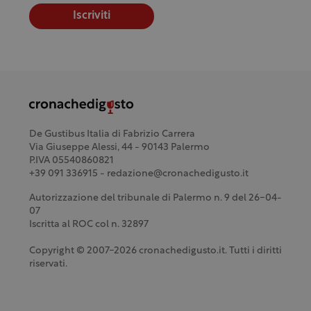
Iscriviti
De Gustibus Italia di Fabrizio Carrera
Via Giuseppe Alessi, 44 - 90143 Palermo
P.IVA 05540860821
+39 091 336915 - redazione@cronachedigusto.it
Autorizzazione del tribunale di Palermo n. 9 del 26-04-
07
Iscritta al ROC col n. 32897
Copyright © 2007-2026 cronachedigusto.it. Tutti i diritti
riservati.