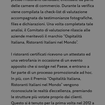
presso i ristoranti candidati, effettuate da parte
delle camere di commercio. Durante la verifica
viene compilata la check-list di valutazione
accompagnata da testimonianze fotografiche,
files e dichiarazioni. Una volta completata tale
analisi, il Comitato di valutazione rilascia alle
aziende meritevoli il marchio “Ospitalità
Italiana, Ristoranti Italiani nel Mondo”.
I ristoranti certificati ricevono un attestato ed
una vetrofania in occasione di un evento
apposito che si svolge nel Paese, e entrano a
far parte di un processo promozionale ad hoc.
In più, con il Premio “Ospitalità Italiana,
Ristoranti Italiani nel Mondo” vengono
riconosciute le realtà d’eccellenza, premiando
le strutture più votate proprio dai clienti.
Questo si è tenuto per la prima volta nel 2012 a