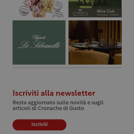
Iscriviti alla newsletter
Resta aggiornato sulle novità e sugli
articoli di Cronache di Gusto
Iscriviti