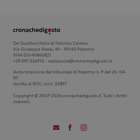
De Gustibus Italia di Fabrizio Carrera
Via Giuseppe Alessi, 44 - 90143 Palermo
P.IVA 05540860821
+39 091 336915 - redazione@cronachedigusto.it
Autorizzazione del tribunale di Palermo n. 9 del 26-04-
07
Iscritta al ROC col n. 32897
Copyright © 2007-2026 cronachedigusto.it. Tutti i diritti
riservati.