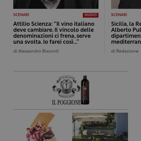
SCENARI
SCENARI
NUOVO
Attilio Scienza: “Il vino italiano
Sicilia, la 
deve cambiare. Il vincolo delle
Alberto Pul
denominazioni ci frena, serve
dipartimen
una svolta. Io farei così…”
mediterra
di
Alessandro Bisconti
di
Redazione