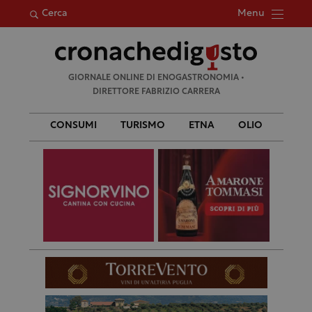
Menu
Cerca
Ricerca
GIORNALE ONLINE DI ENOGASTRONOMIA •
per:
DIRETTORE FABRIZIO CARRERA
CONSUMI
TURISMO
ETNA
OLIO