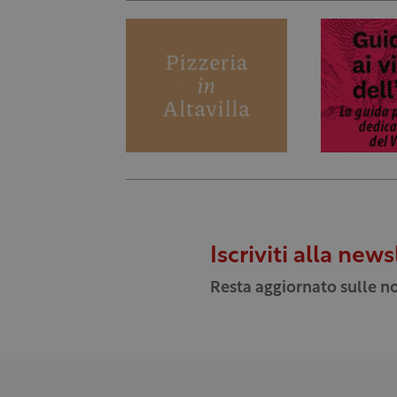
Iscriviti alla news
Resta aggiornato sulle no