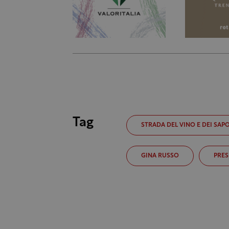
Tag
STRADA DEL VINO E DEI SAPO
GINA RUSSO
PRES