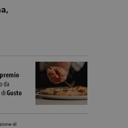
a,
zione di