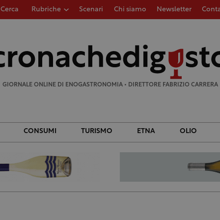
Cerca
Rubriche
Scenari
Chi siamo
Newsletter
Conta
Ricerca
per:
GIORNALE ONLINE DI ENOGASTRONOMIA • DIRETTORE FABRIZIO CARRERA
CONSUMI
TURISMO
ETNA
OLIO